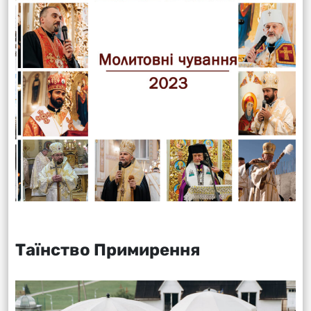
Таїнство Примирення