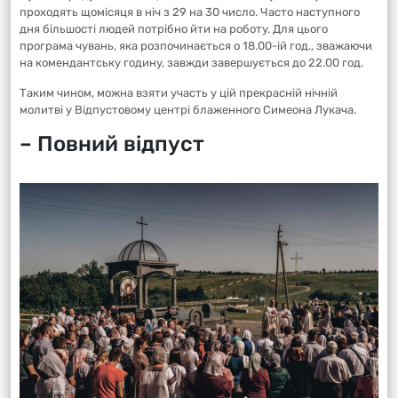
проходять щомісяця в ніч з 29 на 30 число. Часто наступного
дня більшості людей потрібно йти на роботу. Для цього
програма чувань, яка розпочинається о 18.00-ій год., зважаючи
на комендантську годину, завжди завершується до 22.00 год.
Таким чином, можна взяти участь у цій прекрасній нічній
молитві у Відпустовому центрі блаженного Симеона Лукача.
– Повний відпуст