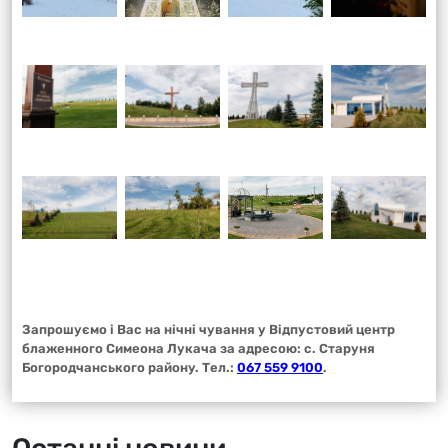
Запрошуємо і Вас на нічні чування у Відпустовий центр
блаженного Симеона Лукача за адресою: с. Старуня
Богородчанського району. Тел.:
067 559 9100
.