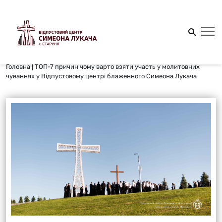
Головна
|
ТОП-7 причин чому варто взяти участь у молитовних
чуваннях у Відпустовому центрі блаженного Симеона Лукача