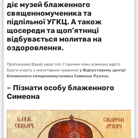
діє музей блаженного
священномученика та
підпільної УГКЦ. А також
щосереди та щоп’ятниці
відбувається молитва на
оздоровлення.
Пропонуємо Вашій увазі топ-7 причин чому кожному варто
брати участь у молитовних чуваннях
у Відпустовому центрі
блаженного священномученика Симеона Лукача
.
–
Пізнати особу блаженного
Симеона