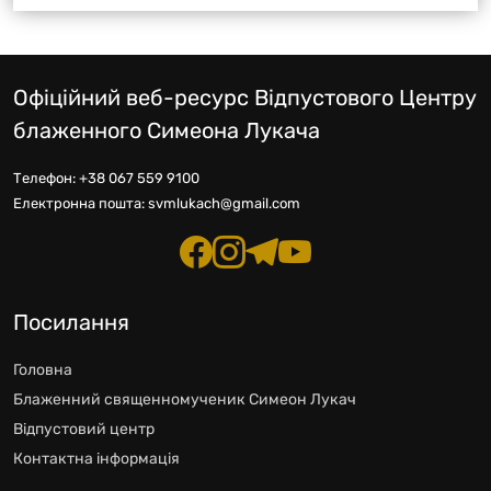
Офіційний веб-ресурс Відпустового Центру
блаженного Симеона Лукача
Телефон:
+38 067 559 9100
Електронна пошта:
svmlukach@gmail.com
Посилання
Головна
Блаженний священномученик Симеон Лукач
Відпустовий центр
Контактна інформація