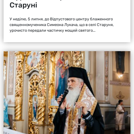
Старуні
У неділю, 5 липня, до Відпустового центру блаженного
священномученика Симеона Лукача, що в селі Старуня,
урочисто передали частичку мощей святого...