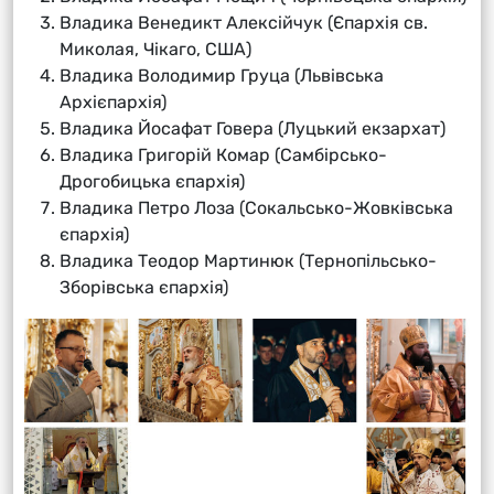
Владика Венедикт Алексійчук (Єпархія св.
Миколая, Чікаго, США)
Владика Володимир Груца (Львівська
Архієпархія)
Владика Йосафат Говера (Луцький екзархат)
Владика Григорій Комар (Самбірсько-
Дрогобицька єпархія)
Владика Петро Лоза (Сокальсько-Жовківська
єпархія)
Владика Теодор Мартинюк (Тернопільсько-
Зборівська єпархія)