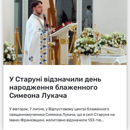
У Старуні відзначили день
народження блаженного
Симеона Лукача
У вівторок, 7 липня, у Відпустовому центрі блаженного
священномученика Симеона Лукача, що в селі Старуня на
Івано-Франківщині, молитовно відзначили 133-тю...