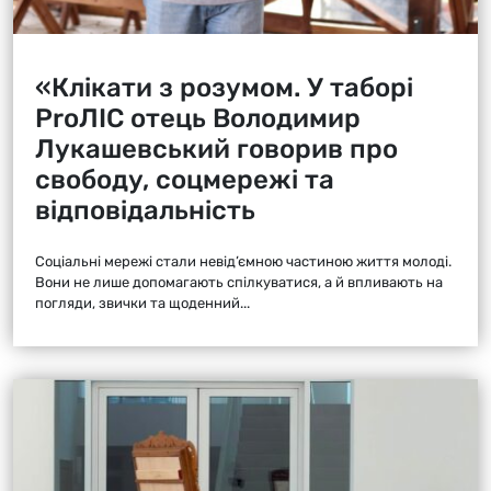
«Клікати з розумом. У таборі
ProЛІС отець Володимир
Лукашевський говорив про
свободу, соцмережі та
відповідальність
Соціальні мережі стали невід’ємною частиною життя молоді.
Вони не лише допомагають спілкуватися, а й впливають на
погляди, звички та щоденний...