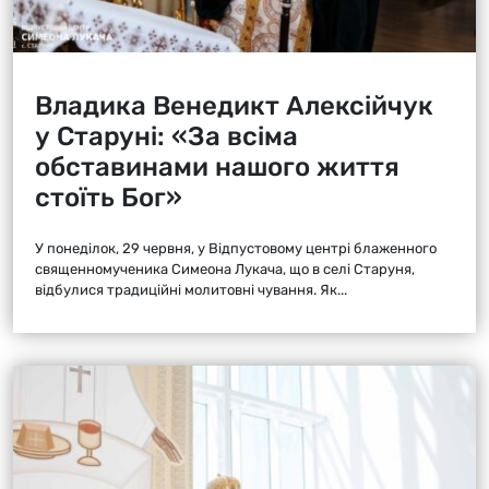
Владика Венедикт Алексійчук
у Старуні: «За всіма
обставинами нашого життя
стоїть Бог»
У понеділок, 29 червня, у Відпустовому центрі блаженного
священномученика Симеона Лукача, що в селі Старуня,
відбулися традиційні молитовні чування. Як...