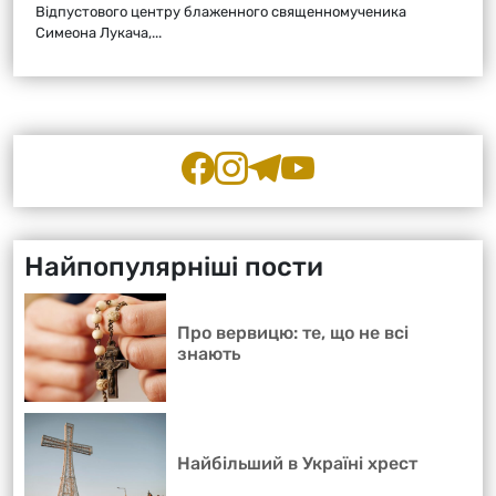
Відпустового центру блаженного священномученика
Симеона Лукача,...
Найпопулярніші пости
Про вервицю: те, що не всі
знають
Найбільший в Україні хрест