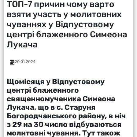
ТОП-7 причин чому варто
взяти участь у молитовних
чуваннях у Відпустовому
центрі блаженного Симеона
Лукача
20.01.2024
Щомісяця у Відпустовому
центрі блаженного
священномученика Симеона
Лукача, що в с. Старуня
Богородчанського району, в ніч
з 29 на 30 число відбуваються
молитовні чування. Тут також