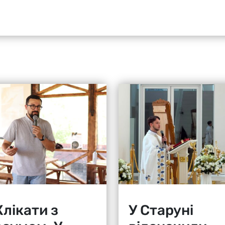
лікати з
У Старуні