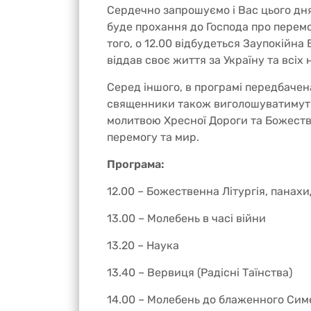
Сердечно запрошуємо і Вас цього дня
буде прохання до Господа про перемо
того, о 12.00 відбудеться Заупокійна 
віддав своє життя за Україну та всіх
Серед іншого, в програмі передбачен
священники також виголошуватимуть
молитвою Хресної Дороги та Божестве
перемогу та мир.
Програма:
12.00 – Божественна Літургія, панах
13.00 – Молебень в часі війни
13.20 – Наука
13.40 – Вервиця (Радісні Таїнства)
14.00 – Молебень до блаженного Сим