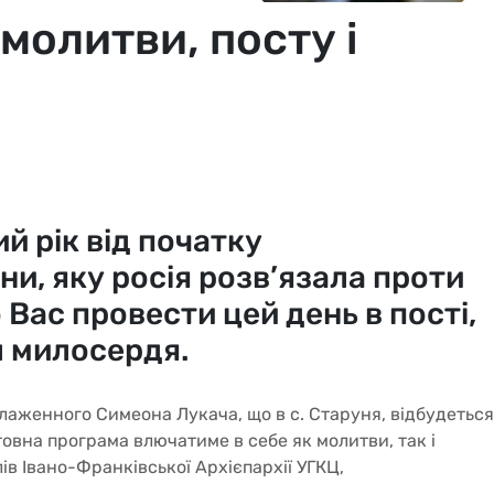
молитви, посту і
й рік від початку
и, яку росія розв’язала проти
Вас провести цей день в пості,
іл милосердя.
блаженного Симеона Лукача, що в с. Старуня, відбудеться
овна програма влючатиме в себе як молитви, так і
в Івано-Франківської Архієпархії УГКЦ,