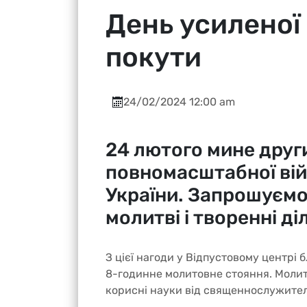
День усиленої 
покути
24/02/2024 12:00 am
24 лютого мине други
повномасштабної війн
України. Запрошуємо 
молитві і творенні д
З цієї нагоди у Відпустовому центрі 
8-годинне молитовне стояння. Молит
корисні науки від священнослужителі