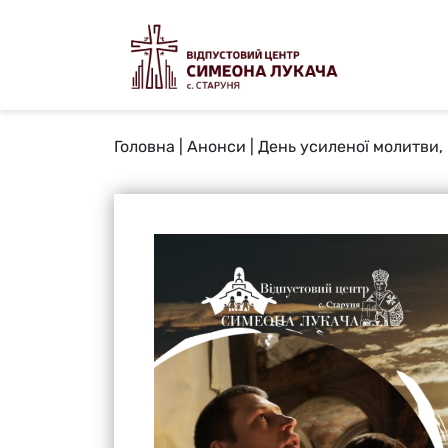
Головна
|
Анонси
|
День усиленої молитви, 