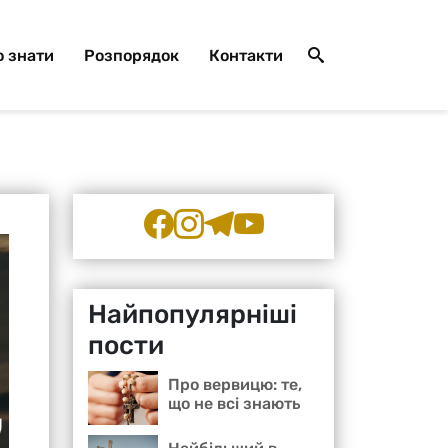
 знати
Розпорядок
Контакти
Найпопулярніші
пости
Про вервицю: те,
що не всі знають