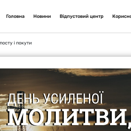
Головна
Новини
Відпустовий центр
Корисно
посту і покути