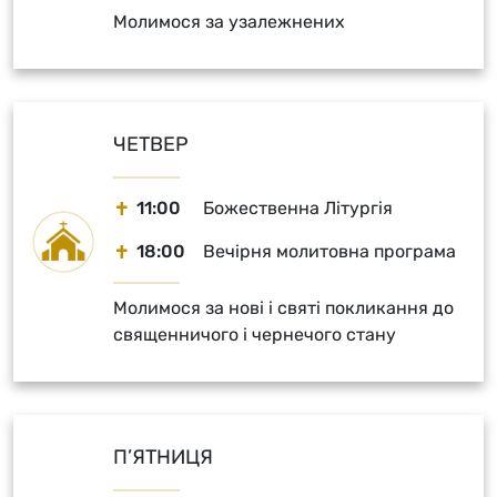
Молимося за узалежнених
ЧЕТВЕР
11:00
Божественна Літургія
18:00
Вечірня молитовна програма
Молимося за нові і святі покликання до
священничого і чернечого стану
П’ЯТНИЦЯ