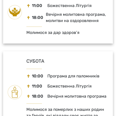
11:00
Божественна Літургія
Вечірня молитовна програма,
18:00
молитви на оздоровлення
Молимося за дар здоров’я
СУБОТА
10:00
Програма для паломників
11:00
Божественна Літургія
18:00
Вечірня молитовна програма
Молимося за померлих з наших родин
та Героїв, які віддали своє життя за