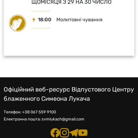
ЩОМІСЯЦЯ З 29 НА 30 ЧИСЛО
18:00
Молитовні чування
Офіційний веб-ресурс Відпустового Центру
блаженного Симеона Лукача
Телефон:
+38 067 559 9100
Електронна пошта:
svmlukach@gmail.com