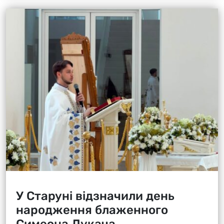
У Старуні відзначили день
народження блаженного
Симеона Лукача