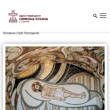
Головна
|
Гріб Господній