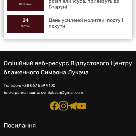
розіп’яли Ісуса, привезуть до
Жовтень
Старуні
День усиленої молитви, посту і
24
покути
Лютий
Офіційний веб-ресурс Відпустового Центру
блаженного Симеона Лукача
Телефон:
+38 067 559 9100
Електронна пошта:
svmlukach@gmail.com
Посилання