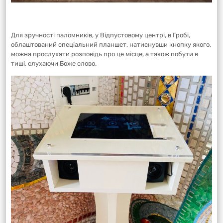
Для зручності паломників, у Відпустовому центрі, в Гробі,
облаштований спеціальний планшет, натиснувши кнопку якого,
можна прослухати розповідь про це місце, а також побути в
тиші, слухаючи Боже слово.