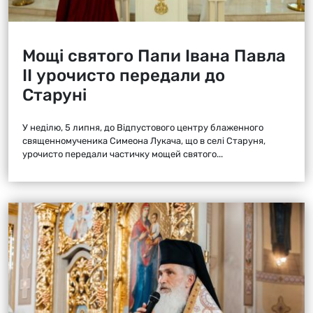
Мощі святого Папи Івана Павла
ІІ урочисто передали до
Старуні
У неділю, 5 липня, до Відпустового центру блаженного
священномученика Симеона Лукача, що в селі Старуня,
урочисто передали частичку мощей святого...