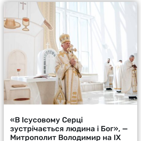
«В Ісусовому Серці
зустрічається людина і Бог», —
Митрополит Володимир на ІХ