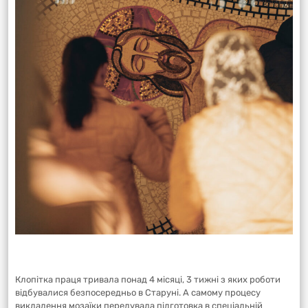
Клопітка праця тривала понад 4 місяці, 3 тижні з яких роботи
відбувалися безпосередньо в Старуні. А самому процесу
викладення мозаїки передувала підготовка в спеціальній