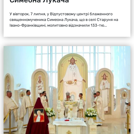
У вівторок, 7 липня, у Відпустовому центрі блаженного
священномученика Симеона Лукача, що в селі Старуня на
Івано-Франківщині, молитовно відзначили 133-тю...