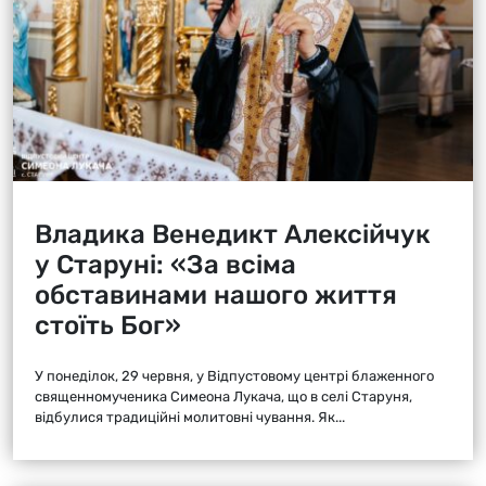
Владика Венедикт Алексійчук
у Старуні: «За всіма
обставинами нашого життя
стоїть Бог»
У понеділок, 29 червня, у Відпустовому центрі блаженного
священномученика Симеона Лукача, що в селі Старуня,
відбулися традиційні молитовні чування. Як...