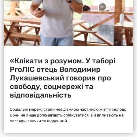
«Клікати з розумом. У таборі
ProЛІС отець Володимир
Лукашевський говорив про
свободу, соцмережі та
відповідальність
Соціальні мережі стали невід’ємною частиною життя молоді.
Вони не лише допомагають спілкуватися, а й впливають на
погляди, звички та щоденний...