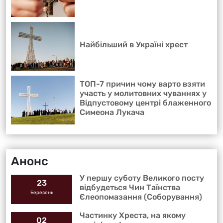
Найбільший в Україні хрест
ТОП-7 причин чому варто взяти
участь у молитовних чуваннях у
Відпустовому центрі блаженного
Симеона Лукача
Анонс
У першу суботу Великого посту
23
відбудеться Чин Таїнства
Березень
Єлеопомазання (Соборування)
Частинку Хреста, на якому
02