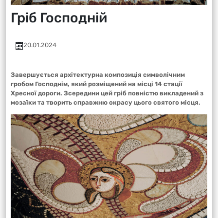
Гріб Господній
20.01.2024
Завершується архітектурна композиція символічним
гробом Господнім, який розміщений на місці 14 стації
Хресної дороги. Зсередини цей гріб повністю викладений з
мозаїки та творить справжню окрасу цього святого місця.