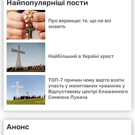
Найпопулярніші пости
Про вервицю: те, що не всі
знають
Найбільший в Україні хрест
ТОП-7 причин чому варто взяти
участь у молитовних чуваннях у
Відпустовому центрі блаженного
Симеона Лукача
Анонс