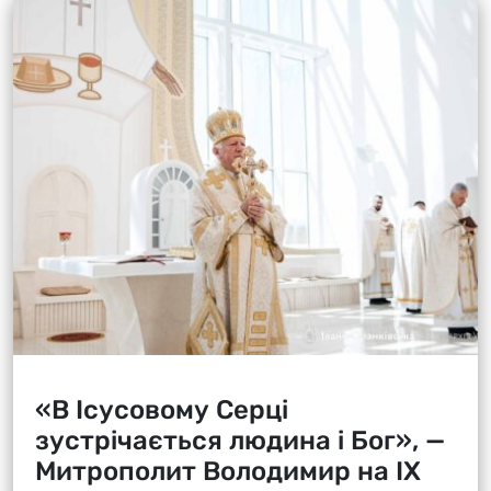
«В Ісусовому Серці
зустрічається людина і Бог», —
Митрополит Володимир на ІХ