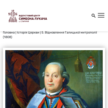
Головна
|
Історія Церкви
|
5. Відновлення Галицької митрополії
(1808)