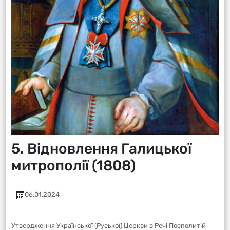
5. Відновлення Галицької
митрополії (1808)
06.01.2024
Утвердження Української (Руської) Церкви в Речі Посполитій