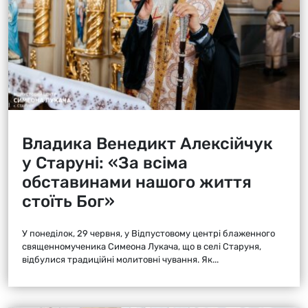
Владика Венедикт Алексійчук
у Старуні: «За всіма
обставинами нашого життя
стоїть Бог»
У понеділок, 29 червня, у Відпустовому центрі блаженного
священномученика Симеона Лукача, що в селі Старуня,
відбулися традиційні молитовні чування. Як...