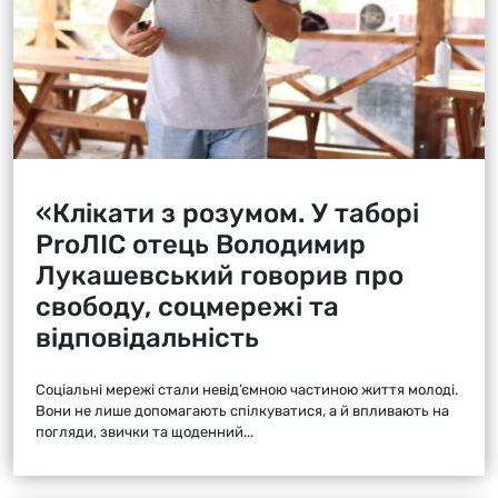
«Клікати з розумом. У таборі
ProЛІС отець Володимир
Лукашевський говорив про
свободу, соцмережі та
відповідальність
Соціальні мережі стали невід’ємною частиною життя молоді.
Вони не лише допомагають спілкуватися, а й впливають на
погляди, звички та щоденний...