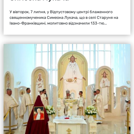
У вівторок, 7 липня, у Відпустовому центрі блаженного
священномученика Симеона Лукача, що в селі Старуня на
Івано-Франківщині, молитовно відзначили 133-тю...