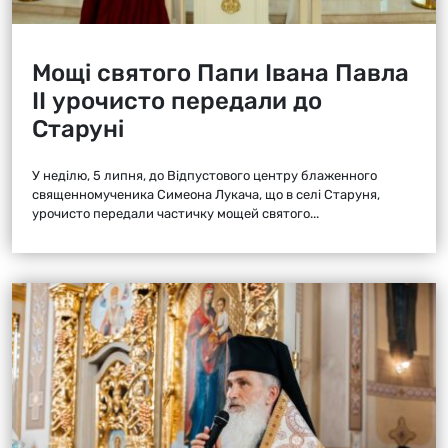
Мощі святого Папи Івана Павла
ІІ урочисто передали до
Старуні
У неділю, 5 липня, до Відпустового центру блаженного
священномученика Симеона Лукача, що в селі Старуня,
урочисто передали частичку мощей святого...