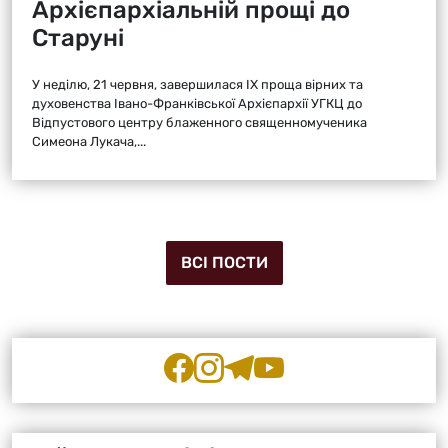
Архієпархіальній прощі до
Старуні
У неділю, 21 червня, завершилася ІХ проща вірних та
духовенства Івано-Франківської Архієпархії УГКЦ до
Відпустового центру блаженного священномученика
Симеона Лукача,...
ВСІ ПОСТИ