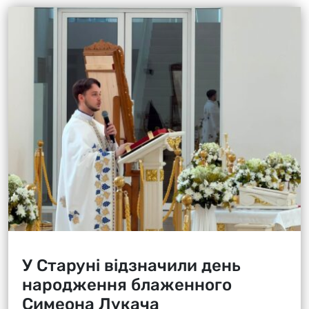
У Старуні відзначили день
народження блаженного
Симеона Лукача