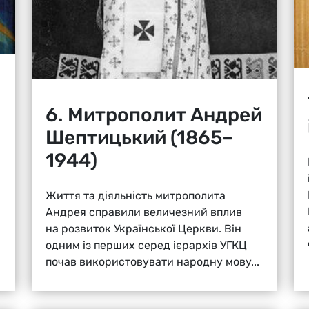
6. Митрополит Андрей
Шептицький (1865–
1944)
Життя та діяльність митрополита
Андрея справили величезний вплив
на розвиток Української Церкви. Він
одним із перших серед ієрархів УГКЦ
почав використовувати народну мову...