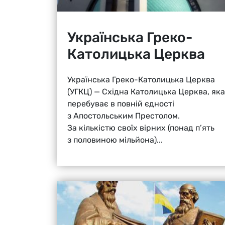
Українська Греко-
Католицька Церква
Українська Греко-Католицька Церква
(УГКЦ) — Східна Католицька Церква, яка
перебуває в повній єдності
з Апостольським Престолом.
За кількістю своїх вірних (понад п’ять
з половиною мільйона)...