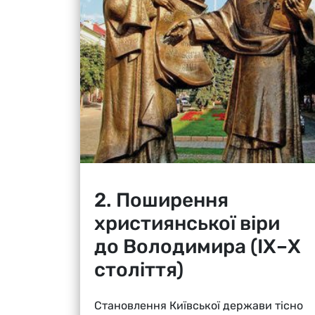
2. Поширення
християнської віри
до Володимира (ІХ–Х
століття)
Становлення Київської держави тісно