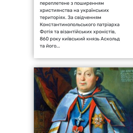
переплетене з поширенням
християнства на українських
територіях. За свідченням
Константинопольського патріарха
Фотія та візантійських хроністів,
860 року київський князь Аскольд
та його...