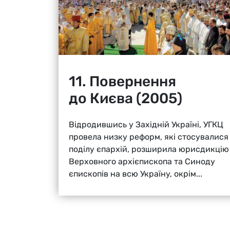
11. Повернення
до Києва (2005)
Відродившись у Західній Україні, УГКЦ
провела низку реформ, які стосувалися
поділу єпархій, розширила юрисдикцію
Верховного архієпископа та Синоду
єпископів на всю Україну, окрім...