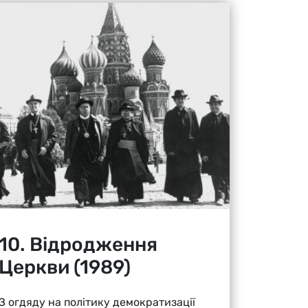
10. Відродження
Церкви (1989)
З огдяду на політику демократизації