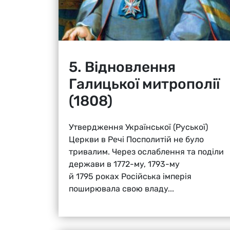
5. Відновлення
Галицької митрополії
(1808)
Утвердження Української (Руської)
Церкви в Речі Посполитій не було
тривалим. Через ослаблення та поділи
держави в 1772-му, 1793-му
й 1795 роках Російська імперія
поширювала свою владу...