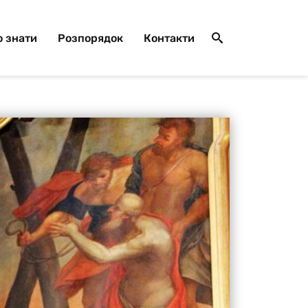
 знати
Розпорядок
Контакти