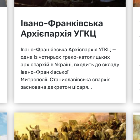
Івано-Франківська
Архієпархія УГКЦ
Івано-Франківська Архієпархія УГКЦ —
одна із чотирьох греко-католицьких
архієпархій в Україні, входить до складу
Івано-Франківської
Митрополії. Станиславівська єпархія
заснована декретом цісаря...