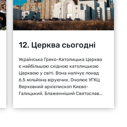
12. Церква сьогодні
Українська Греко-Католицька Церква
є найбільшою східною католицькою
Церквою у світі. Вона налічує понад
6,5 мільйона віруючих. Очолює УГКЦ
Верховний архієпископ Києво-
Галицький, Блаженніший Святослав...