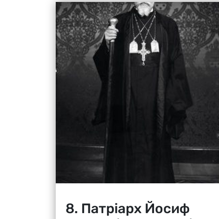
8. Патріарх Йосиф