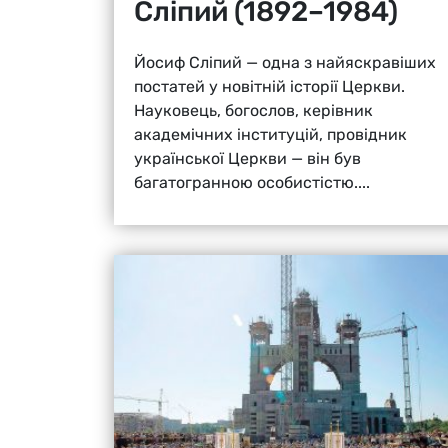
Cліпий (1892–1984)
Йосиф Cліпий — одна з найяскравіших
постатей у новітній історії Церкви.
Науковець, богослов, керівник
академічних інституцій, провідник
української Церкви — він був
багатогранною особистістю....