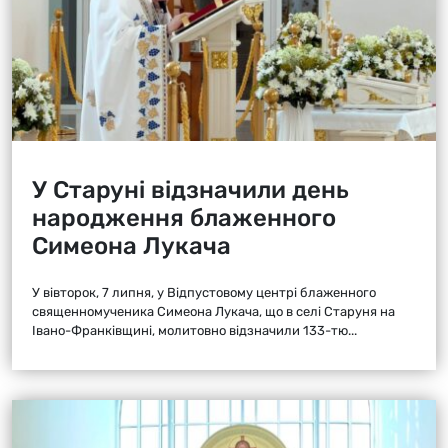
У Старуні відзначили день
народження блаженного
Симеона Лукача
У вівторок, 7 липня, у Відпустовому центрі блаженного
священномученика Симеона Лукача, що в селі Старуня на
Івано-Франківщині, молитовно відзначили 133-тю...