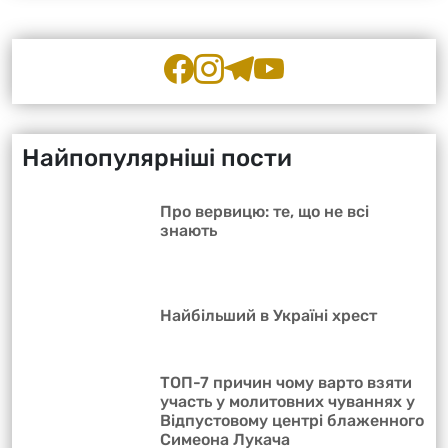
Найпопулярніші пости
Про вервицю: те, що не всі
знають
Найбільший в Україні хрест
ТОП-7 причин чому варто взяти
участь у молитовних чуваннях у