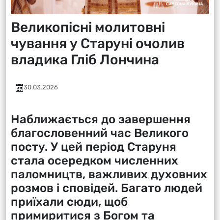
Великопісні молитовні
чування у Старуні очолив
владика Гліб Лончина
30.03.2026
Наближається до завершення
благословенний час Великого
посту. У цей період Старуня
стала осередком численних
паломництв, важливих духовних
розмов і сповідей. Багато людей
приїхали сюди, щоб
примиритися з Богом та