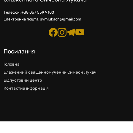
Офіційний веб-ресурс Відпустового Центру
блаженного Симеона Лукача
Телефон:
+38 067 559 9100
Електронна пошта:
svmlukach@gmail.com
Посилання
Головна
Блаженний священномученик Симеон Лукач
Відпустовий центр
Контактна інформація