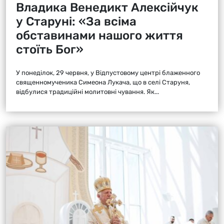
Владика Венедикт Алексійчук
у Старуні: «За всіма
обставинами нашого життя
стоїть Бог»
У понеділок, 29 червня, у Відпустовому центрі блаженного
священномученика Симеона Лукача, що в селі Старуня,
відбулися традиційні молитовні чування. Як...