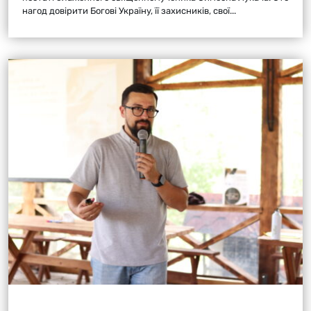
нагод довірити Богові Україну, її захисників, свої...