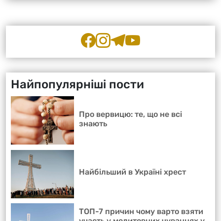
Найпопулярніші пости
Про вервицю: те, що не всі
знають
Найбільший в Україні хрест
ТОП-7 причин чому варто взяти
участь у молитовних чуваннях у