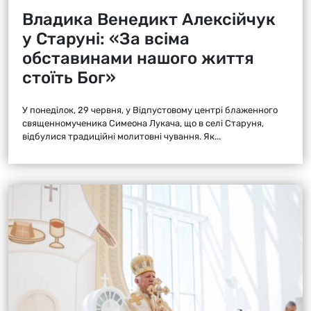
Владика Венедикт Алексійчук
у Старуні: «За всіма
обставинами нашого життя
стоїть Бог»
У понеділок, 29 червня, у Відпустовому центрі блаженного
священномученика Симеона Лукача, що в селі Старуня,
відбулися традиційні молитовні чування. Як...