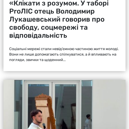
«Клікати з розумом. У таборі
ProЛІС отець Володимир
Лукашевський говорив про
свободу, соцмережі та
відповідальність
Соціальні мережі стали невід’ємною частиною життя молоді.
Вони не лише допомагають спілкуватися, а й впливають на
погляди, звички та щоденний...