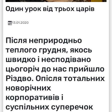
Один урок від трьох царів
13.01.2020
Після неприродньо
теплого грудня, якось
швидко і несподівано
цьогоріч до нас прийшло
Різдво. Опісля тотальних
новорічних
корпоративів і
суспільних суперечок