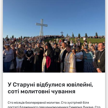
У Старуні відбулися ювілейні,
соті молитовні чування
Сто місяців безперервної молитви. Сто зустрічей біля
постаті блаженного священномученика Симеона Лукача. Сто