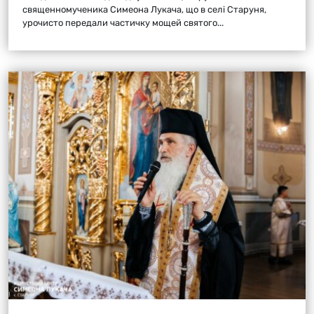
священномученика Симеона Лукача, що в селі Старуня,
урочисто передали частичку мощей святого...