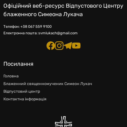
Офіційний веб-ресурс Відпустового Центру
блаженного Симеона Лукача
Телефон:
+38 067 559 9100
Електронна пошта:
svmlukach@gmail.com
Посилання
Головна
Блаженний священномученик Симеон Лукач
Відпустовий центр
Контактна інформація