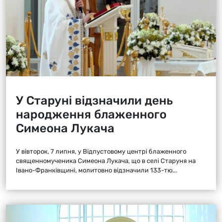
У Старуні відзначили день
народження блаженного
Симеона Лукача
У вівторок, 7 липня, у Відпустовому центрі блаженного
священномученика Симеона Лукача, що в селі Старуня на
Івано-Франківщині, молитовно відзначили 133-тю...