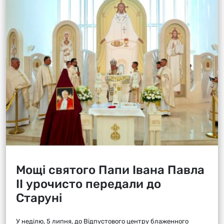
Мощі святого Папи Івана Павла
ІІ урочисто передали до
Старуні
У неділю, 5 липня, до Відпустового центру блаженного