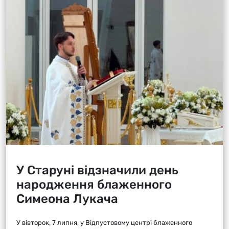
У Старуні відзначили день
народження блаженного
Симеона Лукача
У вівторок, 7 липня, у Відпустовому центрі блаженного