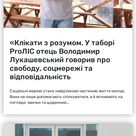
«Клікати з розумом. У таборі
ProЛІС отець Володимир
Лукашевський говорив про
свободу, соцмережі та
відповідальність
Соціальні мережі стали невід’ємною частиною життя молоді.
Вони не лише допомагають спілкуватися, а й впливають на
погляди, звички та щоденний...