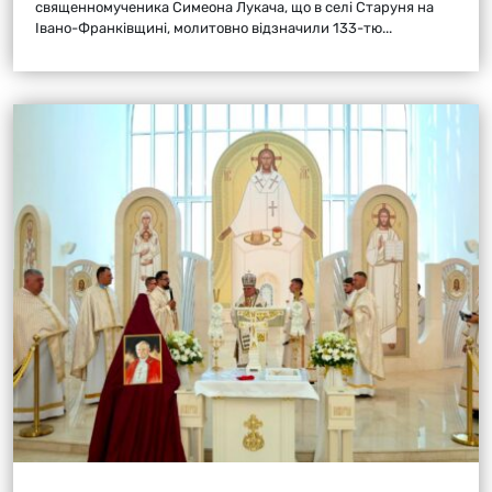
священномученика Симеона Лукача, що в селі Старуня на
Івано-Франківщині, молитовно відзначили 133-тю...