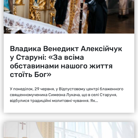
Владика Венедикт Алексійчук
у Старуні: «За всіма
обставинами нашого життя
стоїть Бог»
У понеділок, 29 червня, у Відпустовому центрі блаженного
священномученика Симеона Лукача, що в селі Старуня,
відбулися традиційні молитовні чування. Як...