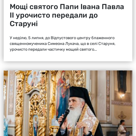
Мощі святого Папи Івана Павла
ІІ урочисто передали до
Старуні
У неділю, 5 липня, до Відпустового центру блаженного
священномученика Симеона Лукача, що в селі Старуня,
урочисто передали частичку мощей святого...