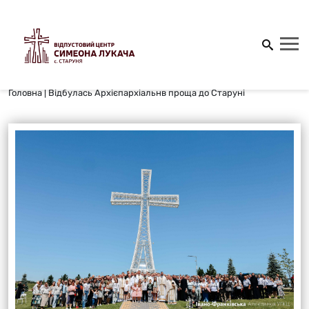
Головна
|
Відбулась Архієпархіальнв проща до Старуні