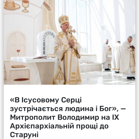
«В Ісусовому Серці
зустрічається людина і Бог», —
Митрополит Володимир на ІХ
Архієпархіальній прощі до
Старуні