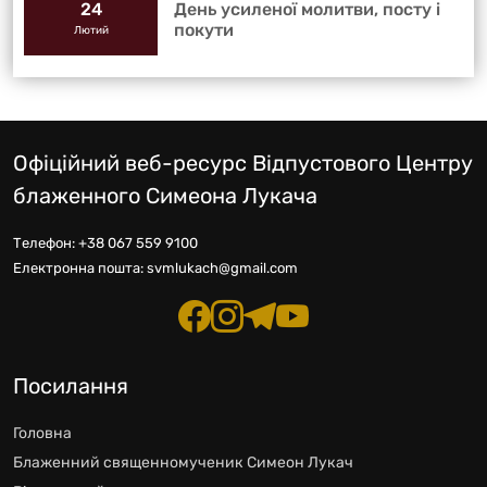
День усиленої молитви, посту і
24
покути
Лютий
Офіційний веб-ресурс Відпустового Центру
блаженного Симеона Лукача
Телефон:
+38 067 559 9100
Електронна пошта:
svmlukach@gmail.com
Посилання
Головна
Блаженний священномученик Симеон Лукач