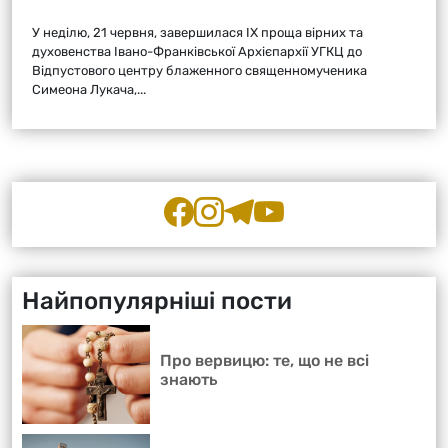
У неділю, 21 червня, завершилася ІХ проща вірних та
духовенства Івано-Франківської Архієпархії УГКЦ до
Відпустового центру блаженного священномученика
Симеона Лукача,...
Найпопулярніші пости
Про вервицю: те, що не всі
знають