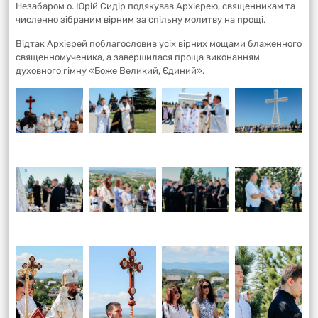
Незабаром о. Юрій Сидір подякував Архієрею, священникам та
численно зібраним вірним за спільну молитву на прощі.
Відтак Архієрей поблагословив усіх вірних мощами блаженного
священномученика, а завершилася проща виконанням
духовного гімну «Боже Великий, Єдиний».