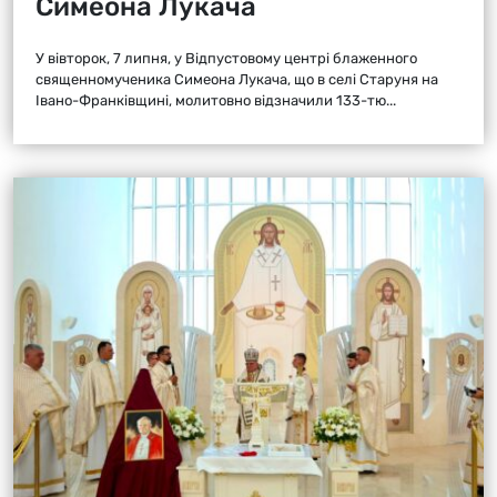
Симеона Лукача
У вівторок, 7 липня, у Відпустовому центрі блаженного
священномученика Симеона Лукача, що в селі Старуня на
Івано-Франківщині, молитовно відзначили 133-тю...