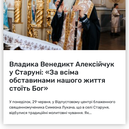
Владика Венедикт Алексійчук
у Старуні: «За всіма
обставинами нашого життя
стоїть Бог»
У понеділок, 29 червня, у Відпустовому центрі блаженного
священномученика Симеона Лукача, що в селі Старуня,
відбулися традиційні молитовні чування. Як...