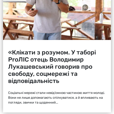
«Клікати з розумом. У таборі
ProЛІС отець Володимир
Лукашевський говорив про
свободу, соцмережі та
відповідальність
Соціальні мережі стали невід’ємною частиною життя молоді.
Вони не лише допомагають спілкуватися, а й впливають на
погляди, звички та щоденний...