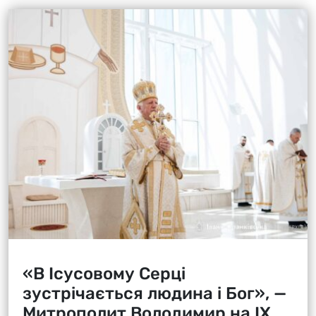
«В Ісусовому Серці
зустрічається людина і Бог», —
Митрополит Володимир на ІХ