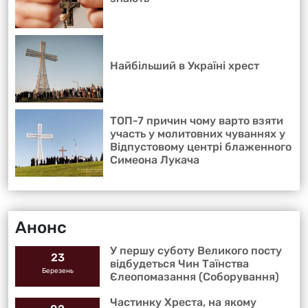
Найбільший в Україні хрест
ТОП-7 причин чому варто взяти
участь у молитовних чуваннях у
Відпустовому центрі блаженного
Симеона Лукача
Анонс
У першу суботу Великого посту
23
відбудеться Чин Таїнства
Березень
Єлеопомазання (Соборування)
Частинку Хреста, на якому