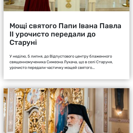
Мощі святого Папи Івана Павла
ІІ урочисто передали до
Старуні
У неділю, 5 липня, до Відпустового центру блаженного
священномученика Симеона Лукача, що в селі Старуня,
урочисто передали частичку мощей святого...