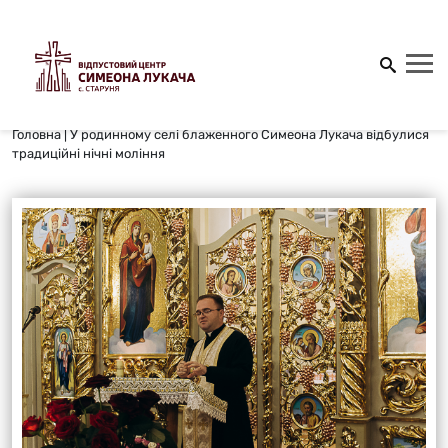
Головна
|
У родинному селі блаженного Симеона Лукача відбулися
традиційні нічні моління