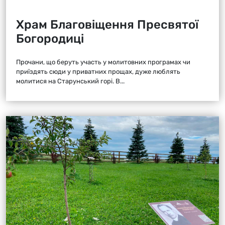
Храм Благовіщення Пресвятої
Богородиці
Прочани, що беруть участь у молитовних програмах чи
приїздять сюди у приватних прощах, дуже люблять
молитися на Старунський горі. В...