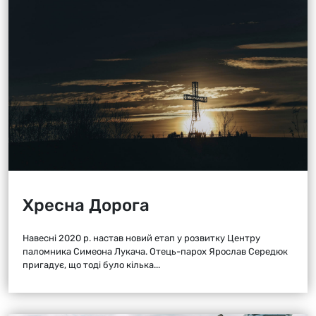
Хресна Дорога
Навесні 2020 р. настав новий етап у розвитку Центру
паломника Симеона Лукача. Отець-парох Ярослав Середюк
пригадує, що тоді було кілька...