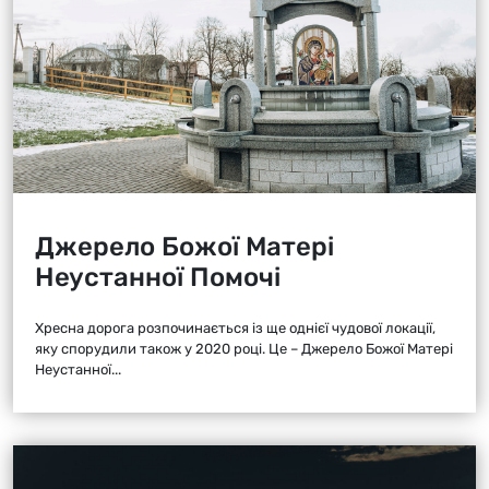
Джерело Божої Матері
Неустанної Помочі
Хресна дорога розпочинається із ще однієї чудової локації,
яку спорудили також у 2020 році. Це – Джерело Божої Матері
Неустанної...