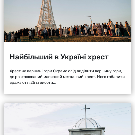
Найбільший в Україні хрест
Хрест на вершині гори Окремо слід виділити вершину гори,
де розташований масивний металевий хрест. Його габарити
вражають: 25 м висоти...