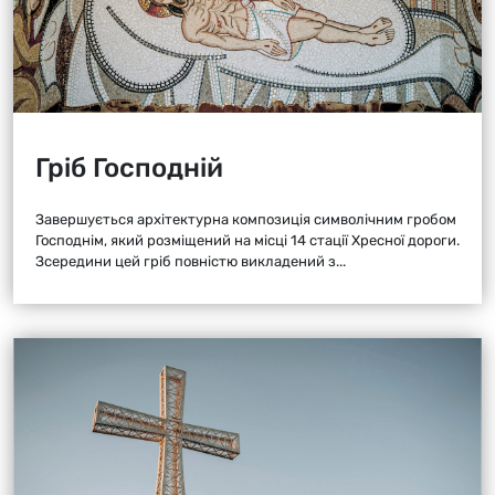
Гріб Господній
Завершується архітектурна композиція символічним гробом
Господнім, який розміщений на місці 14 стації Хресної дороги.
Зсередини цей гріб повністю викладений з...