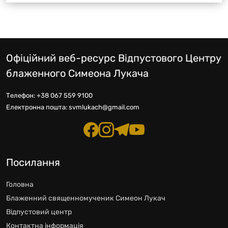
Офіційний веб-ресурс Відпустового Центру
блаженного Симеона Лукача
Телефон:
+38 067 559 9100
Електронна пошта:
svmlukach@gmail.com
Посилання
Головна
Блаженний священномученик Симеон Лукач
Відпустовий центр
Контактна інформація