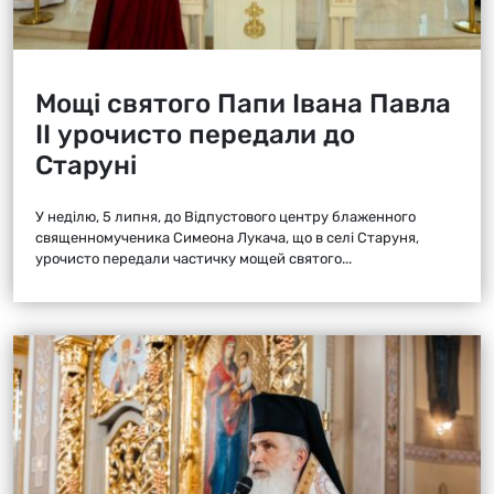
Мощі святого Папи Івана Павла
ІІ урочисто передали до
Старуні
У неділю, 5 липня, до Відпустового центру блаженного
священномученика Симеона Лукача, що в селі Старуня,
урочисто передали частичку мощей святого...