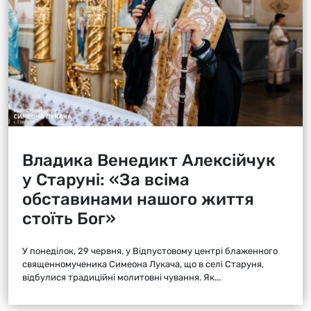
Владика Венедикт Алексійчук
у Старуні: «За всіма
обставинами нашого життя
стоїть Бог»
У понеділок, 29 червня, у Відпустовому центрі блаженного
священномученика Симеона Лукача, що в селі Старуня,
відбулися традиційні молитовні чування. Як...