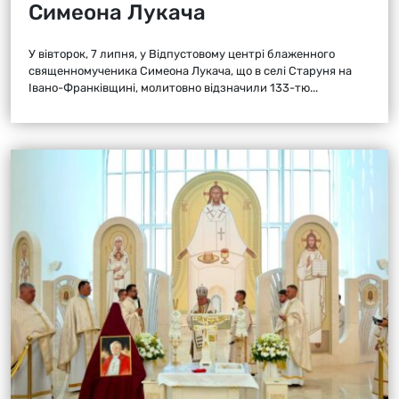
Симеона Лукача
У вівторок, 7 липня, у Відпустовому центрі блаженного
священномученика Симеона Лукача, що в селі Старуня на
Івано-Франківщині, молитовно відзначили 133-тю...