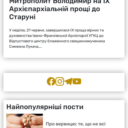
Митрополит Володимир на ІХ
Архієпархіальній прощі до
Старуні
У неділю, 21 червня, завершилася ІХ проща вірних та
духовенства Івано-Франківської Архієпархії УГКЦ до
Відпустового центру блаженного священномученика
Симеона Лукача,...
Найпопулярніші пости
Про вервицю: те, що не всі