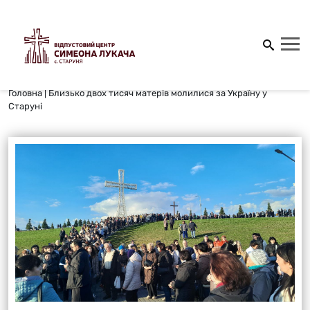
Головна
|
Близько двох тисяч матерів молилися за Україну у
Старуні