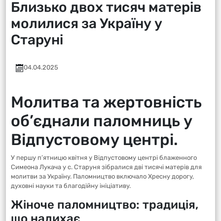
Близько двох тисяч матерів
молилися за Україну у
Старуні
04.04.2025
Молитва та жертовність
об’єднали паломниць у
Відпустовому центрі.
У першу п’ятницю квітня у Відпустовому центрі блаженного
Симеона Лукача у с. Старуня зібралися дві тисячі матерів для
молитви за Україну. Паломництво включало Хресну дорогу,
духовні науки та благодійну ініціативу.
Жіноче паломництво: традиція,
що надихає