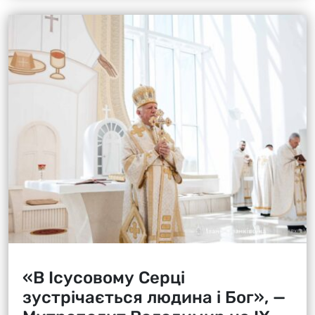
«В Ісусовому Серці
зустрічається людина і Бог», —