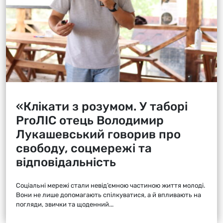
«Клікати з розумом. У таборі
ProЛІС отець Володимир
Лукашевський говорив про
свободу, соцмережі та
відповідальність
Соціальні мережі стали невід’ємною частиною життя молоді.
Вони не лише допомагають спілкуватися, а й впливають на
погляди, звички та щоденний...