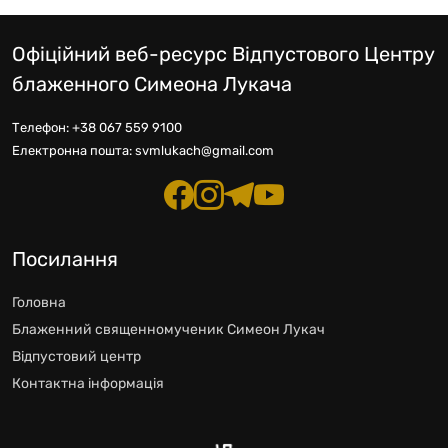
Офіційний веб-ресурс Відпустового Центру
блаженного Симеона Лукача
Телефон:
+38 067 559 9100
Електронна пошта:
svmlukach@gmail.com
Посилання
Головна
Блаженний священномученик Симеон Лукач
Відпустовий центр
Контактна інформація