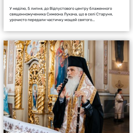
У неділю, 5 липня, до Відпустового центру блаженного
священномученика Симеона Лукача, що в селі Старуня,
урочисто передали частичку мощей святого...