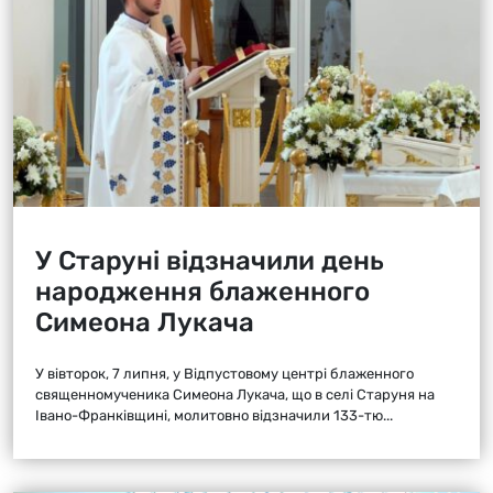
У Старуні відзначили день
народження блаженного
Симеона Лукача
У вівторок, 7 липня, у Відпустовому центрі блаженного
священномученика Симеона Лукача, що в селі Старуня на
Івано-Франківщині, молитовно відзначили 133-тю...