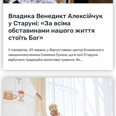
Владика Венедикт Алексійчук
у Старуні: «За всіма
обставинами нашого життя
стоїть Бог»
У понеділок, 29 червня, у Відпустовому центрі блаженного
священномученика Симеона Лукача, що в селі Старуня,
відбулися традиційні молитовні чування. Як...