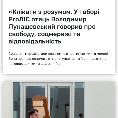
«Клікати з розумом. У таборі
ProЛІС отець Володимир
Лукашевський говорив про
свободу, соцмережі та
відповідальність
Соціальні мережі стали невід’ємною частиною життя молоді.
Вони не лише допомагають спілкуватися, а й впливають на
погляди, звички та щоденний...