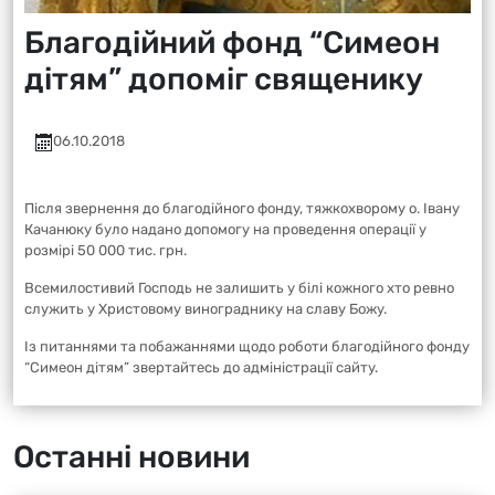
Благодійний фонд “Симеон
дітям” допоміг священику
06.10.2018
Після звернення до благодійного фонду, тяжкохворому о. Івану
Качанюку було надано допомогу на проведення операції у
розмірі 50 000 тис. грн.
Всемилостивий Господь не залишить у білі кожного хто ревно
служить у Христовому винограднику на славу Божу.
Із питаннями та побажаннями щодо роботи благодійного фонду
“Симеон дітям” звертайтесь до адміністрації сайту.
Останні новини