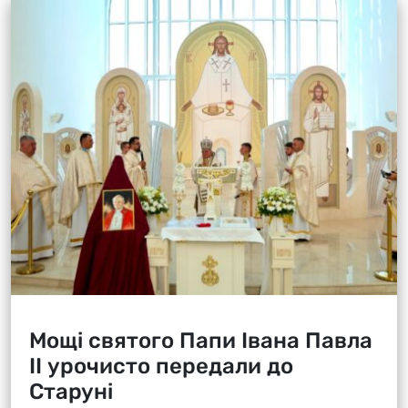
Мощі святого Папи Івана Павла
ІІ урочисто передали до
Старуні