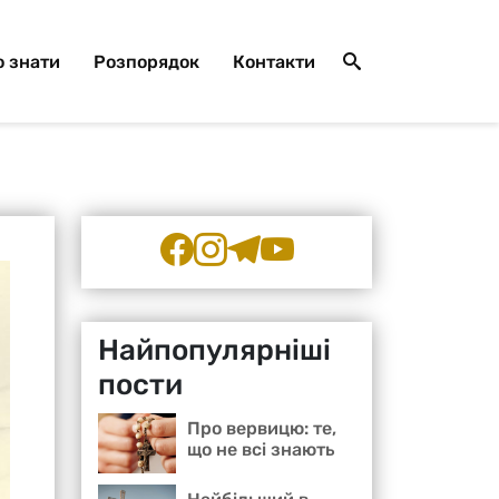
 знати
Розпорядок
Контакти
Найпопулярніші
пости
Про вервицю: те,
що не всі знають