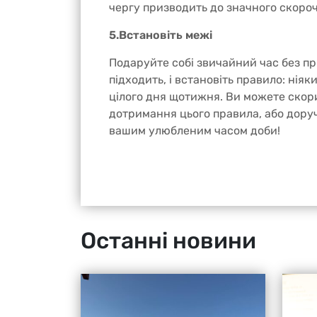
чергу призводить до значного скороч
5.Встановіть межі
Подаруйте собі звичайний час без пр
підходить, і встановіть правило: ніяки
цілого дня щотижня. Ви можете скор
дотримання цього правила, або доруч
вашим улюбленим часом доби!
Останні новини