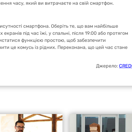
ення часу, який ви витрачаєте на свій смартфон.
исутності смартфона. Оберіть те, що вам найбільше
х екранів під час їжі, у спальні, після 19:00 або протягом
истатися функцією простою, щоб забезпечити
ити це комусь із рідних. Переконана, що цей час стане
Джерело:
CRED