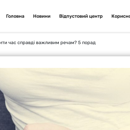
Головна
Новини
Відпустовий центр
Корисно
тити час справді важливим речам? 5 порад