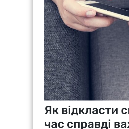
Як відкласти 
час справді в