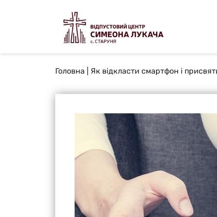
Головна
|
Як відкласти смартфон і присвя