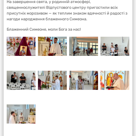
На завершення свята, у родинній атмосфері,
священнослужителі Відпустового центру пригостили всіх
присутніх морозивом — як теплим знаком вдячності й радості з
нагоди народження блаженного Симеона.
Блаженний Симеоне, моли Бога за нас!