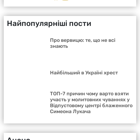
Найпопулярніші пости
Про вервицю: те, що не всі
знають
Найбільший в Україні хрест
ТОП-7 причин чому варто взяти
участь у молитовних чуваннях у
Відпустовому центрі блаженного
Симеона Лукача