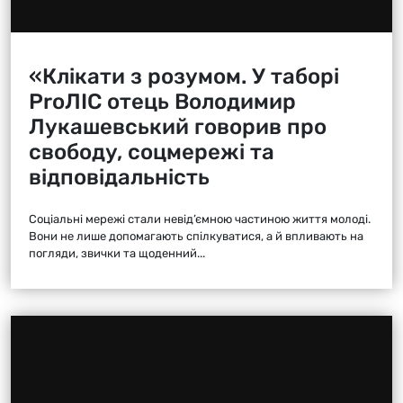
«Клікати з розумом. У таборі
ProЛІС отець Володимир
Лукашевський говорив про
свободу, соцмережі та
відповідальність
Соціальні мережі стали невід’ємною частиною життя молоді.
Вони не лише допомагають спілкуватися, а й впливають на
погляди, звички та щоденний...