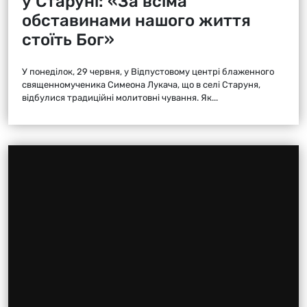
у Старуні: «За всіма
обставинами нашого життя
стоїть Бог»
У понеділок, 29 червня, у Відпустовому центрі блаженного
священномученика Симеона Лукача, що в селі Старуня,
відбулися традиційні молитовні чування. Як...