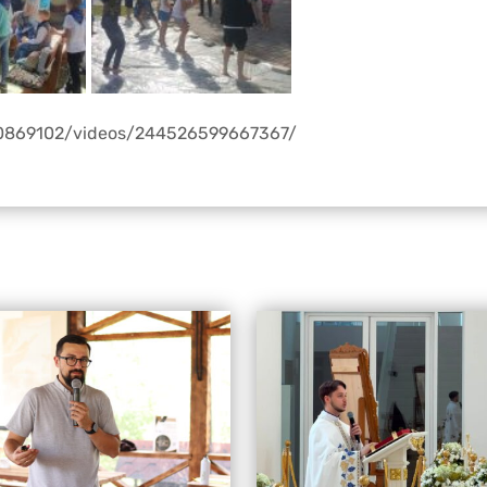
0869102/videos/244526599667367/