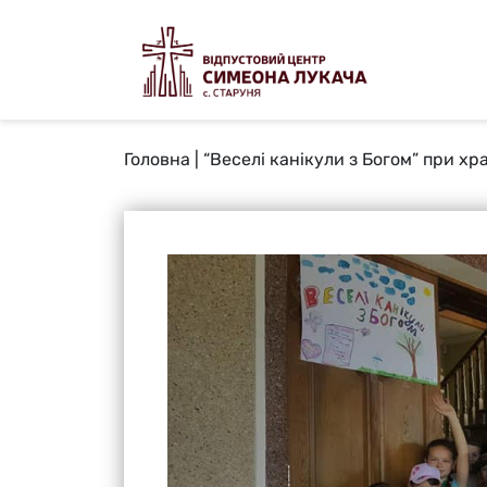
Головна
|
“Веселі канікули з Богом” при хр