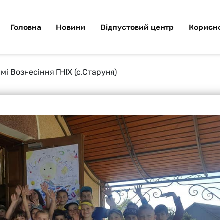
Головна
Новини
Відпустовий центр
Корисно
амі Вознесіння ГНІХ (с.Старуня)