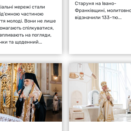
Старуня на Івано-
іальні мережі стали
Франківщині, молитовн
ід’ємною частиною
відзначили 133-тю...
тя молоді. Вони не лише
омагають спілкуватися,
 впливають на погляди,
чки та щоденний...