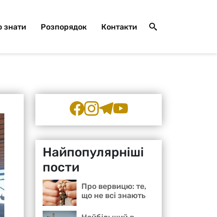
 знати
Розпорядок
Контакти
Найпопулярніші
пости
Про вервицю: те,
що не всі знають