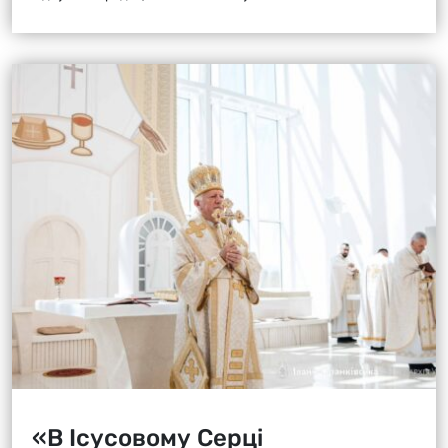
«В Ісусовому Серці