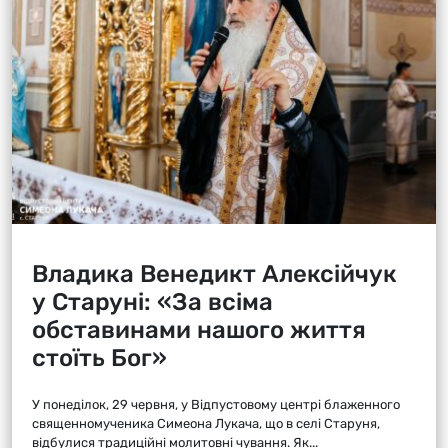
Владика Венедикт Алексійчук
у Старуні: «За всіма
обставинами нашого життя
стоїть Бог»
У понеділок, 29 червня, у Відпустовому центрі блаженного
священномученика Симеона Лукача, що в селі Старуня,
відбулися традиційні молитовні чування. Як...