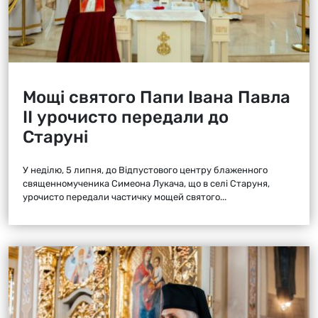
Мощі святого Папи Івана Павла
ІІ урочисто передали до
Старуні
У неділю, 5 липня, до Відпустового центру блаженного
священномученика Симеона Лукача, що в селі Старуня,
урочисто передали частичку мощей святого...