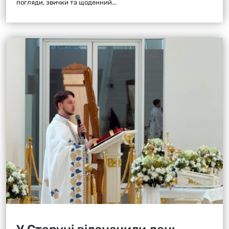
погляди, звички та щоденний...