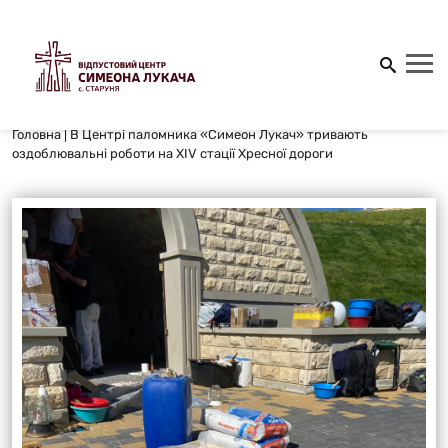
Головна
|
В Центрі паломника «Симеон Лукач» тривають
оздоблювальні роботи на XIV стації Хресної дороги