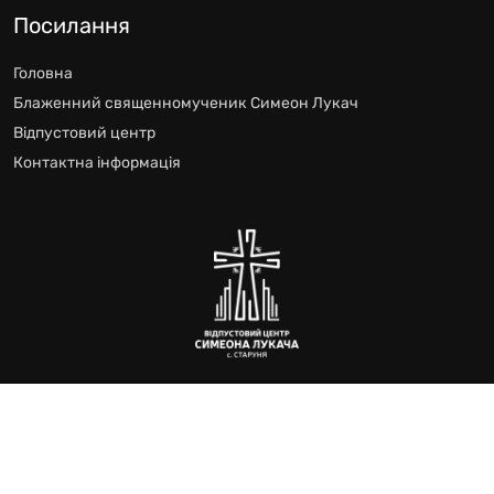
Посилання
Головна
Блаженний священномученик Симеон Лукач
Відпустовий центр
Контактна інформація
Відпустового Центру блаженного Симеона Лукача
Всі права захищено © 2024