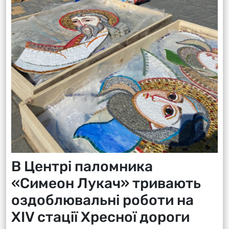
В Центрі паломника
«Симеон Лукач» тривають
оздоблювальні роботи на
XIV стації Хресної дороги