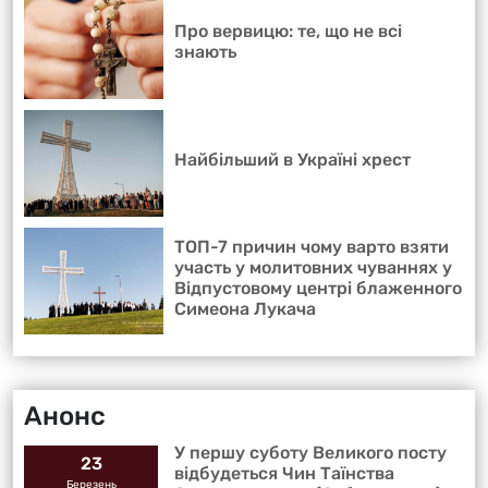
Про вервицю: те, що не всі
знають
Найбільший в Україні хрест
ТОП-7 причин чому варто взяти
участь у молитовних чуваннях у
Відпустовому центрі блаженного
Симеона Лукача
Анонс
У першу суботу Великого посту
23
відбудеться Чин Таїнства
Березень