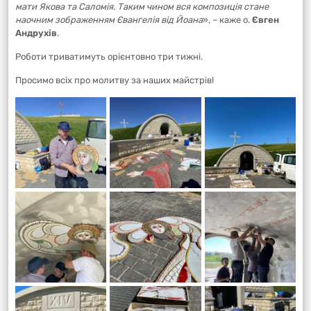
мати Якова та Саломія. Таким чином вся композиція стане
наочним зображенням Євангелія від Йоана
», – каже о.
Євген
Андрухів
.
Роботи триватимуть орієнтовно три тижні.
Просимо всіх про молитву за наших майстрів!