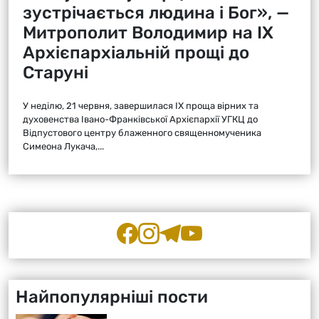
зустрічається людина і Бог», —
Митрополит Володимир на ІХ
Архієпархіальній прощі до
Старуні
У неділю, 21 червня, завершилася ІХ проща вірних та
духовенства Івано-Франківської Архієпархії УГКЦ до
Відпустового центру блаженного священномученика
Симеона Лукача,...
Найпопулярніші пости