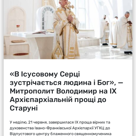
«В Ісусовому Серці
зустрічається людина і Бог», —
Митрополит Володимир на ІХ
Архієпархіальній прощі до
Старуні
У неділю, 21 червня, завершилася ІХ проща вірних та
духовенства Івано-Франківської Архієпархії УГКЦ до
Відпустового центру блаженного священномученика