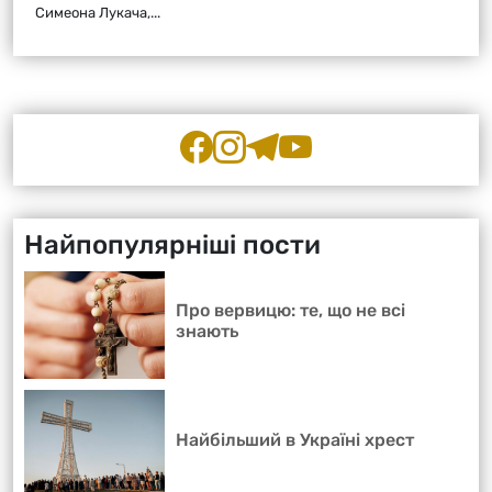
Симеона Лукача,...
Найпопулярніші пости
Про вервицю: те, що не всі
знають
Найбільший в Україні хрест