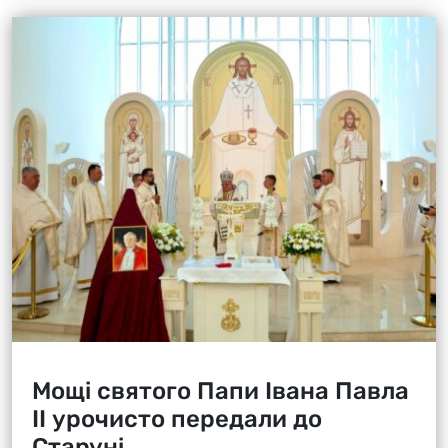
Мощі святого Папи Івана Павла
ІІ урочисто передали до
Старуні