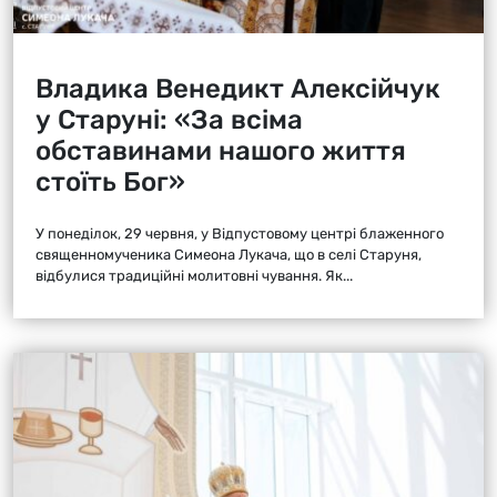
Владика Венедикт Алексійчук
у Старуні: «За всіма
обставинами нашого життя
стоїть Бог»
У понеділок, 29 червня, у Відпустовому центрі блаженного
священномученика Симеона Лукача, що в селі Старуня,
відбулися традиційні молитовні чування. Як...