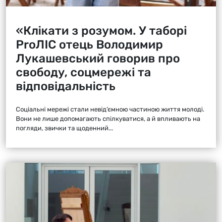
«Клікати з розумом. У таборі
ProЛІС отець Володимир
Лукашевський говорив про
свободу, соцмережі та
відповідальність
Соціальні мережі стали невід’ємною частиною життя молоді.
Вони не лише допомагають спілкуватися, а й впливають на
погляди, звички та щоденний...