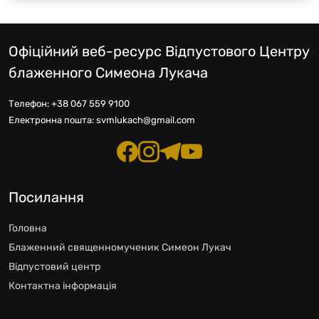
Офіційний веб-ресурс Відпустового Центру
блаженного Симеона Лукача
Телефон:
+38 067 559 9100
Електронна пошта:
svmlukach@gmail.com
Посилання
Головна
Блаженний священномученик Симеон Лукач
Відпустовий центр
Контактна інформація