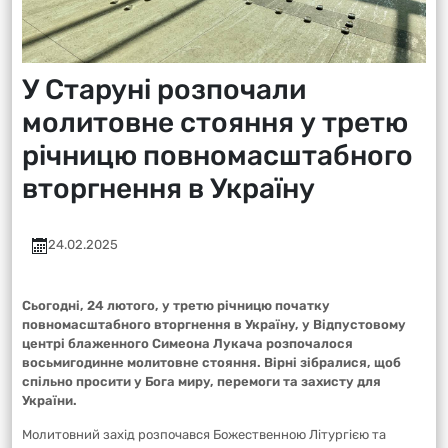
У Старуні розпочали
молитовне стояння у третю
річницю повномасштабного
вторгнення в Україну
24.02.2025
Сьогодні, 24 лютого, у третю річницю початку
повномасштабного вторгнення в Україну, у Відпустовому
центрі блаженного Симеона Лукача розпочалося
восьмигодинне молитовне стояння. Вірні зібралися, щоб
спільно просити у Бога миру, перемоги та захисту для
України.
Молитовний захід розпочався Божественною Літургією та