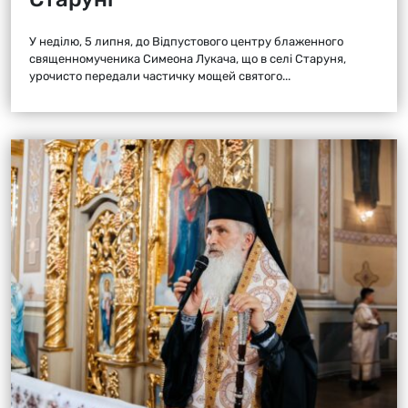
У неділю, 5 липня, до Відпустового центру блаженного
священномученика Симеона Лукача, що в селі Старуня,
урочисто передали частичку мощей святого...