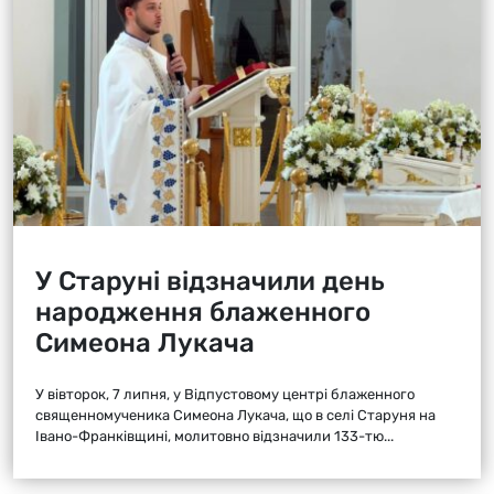
У Старуні відзначили день
народження блаженного
Симеона Лукача
У вівторок, 7 липня, у Відпустовому центрі блаженного
священномученика Симеона Лукача, що в селі Старуня на
Івано-Франківщині, молитовно відзначили 133-тю...