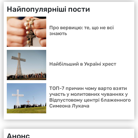
Найпопулярніші пости
Про вервицю: те, що не всі
знають
Найбільший в Україні хрест
ТОП-7 причин чому варто взяти
участь у молитовних чуваннях у
Відпустовому центрі блаженного
Симеона Лукача
Анонс