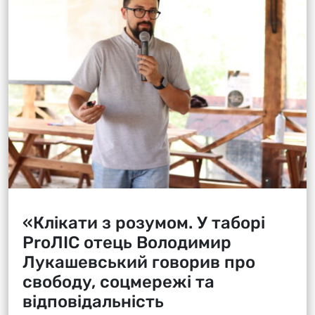
«Клікати з розумом. У таборі
ProЛІС отець Володимир
Лукашевський говорив про
свободу, соцмережі та
відповідальність