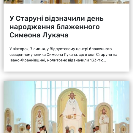
У Старуні відзначили день
народження блаженного
Симеона Лукача
У вівторок, 7 липня, у Відпустовому центрі блаженного
священномученика Симеона Лукача, що в селі Старуня на
Івано-Франківщині, молитовно відзначили 133-тю...