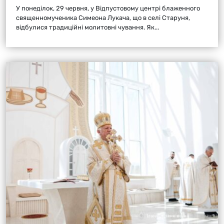
У понеділок, 29 червня, у Відпустовому центрі блаженного
священномученика Симеона Лукача, що в селі Старуня,
відбулися традиційні молитовні чування. Як...