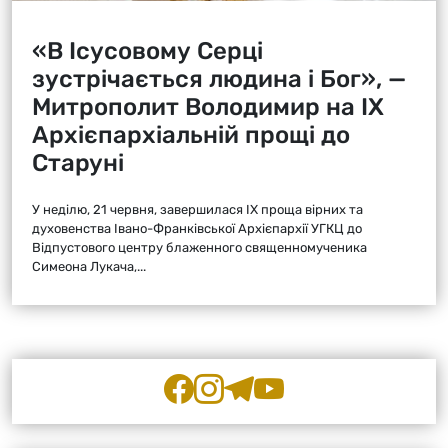
«В Ісусовому Серці
зустрічається людина і Бог», —
Митрополит Володимир на ІХ
Архієпархіальній прощі до
Старуні
У неділю, 21 червня, завершилася ІХ проща вірних та
духовенства Івано-Франківської Архієпархії УГКЦ до
Відпустового центру блаженного священномученика
Симеона Лукача,...