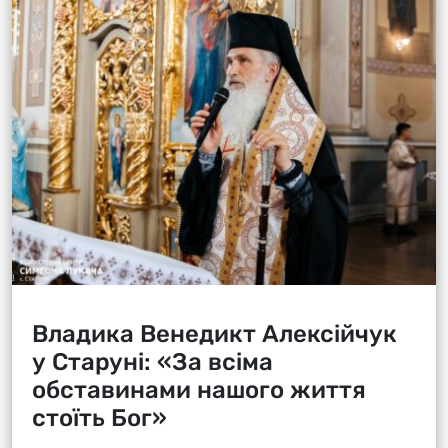
Владика Венедикт Алексійчук
у Старуні: «За всіма
обставинами нашого життя
стоїть Бог»