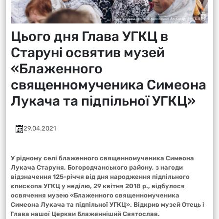
Цього дня Глава УГКЦ в
Старуні освятив музей
«Блаженного
священномученика Симеона
Лукача та підпільної УГКЦ»
29.04.2021
У рідному селі блаженного священномученика Симеона
Лукача Старуня, Богородчанського району, з нагоди
відзначення 125-річчя від дня народження підпільного
єпископа УГКЦ у неділю, 29 квітня 2018 р., відбулося
освячення музею «Блаженного священномученика
Симеона Лукача та підпільної УГКЦ». Відкрив музей Отець і
Глава нашої Церкви Блаженніший Святослав.