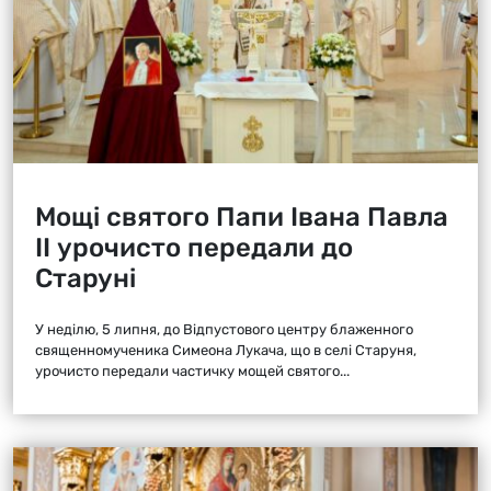
Мощі святого Папи Івана Павла
ІІ урочисто передали до
Старуні
У неділю, 5 липня, до Відпустового центру блаженного
священномученика Симеона Лукача, що в селі Старуня,
урочисто передали частичку мощей святого...