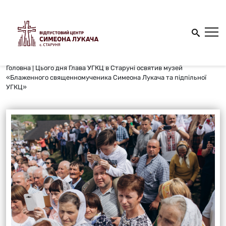
Головна
|
Цього дня Глава УГКЦ в Старуні освятив музей
«Блаженного священномученика Симеона Лукача та підпільної
УГКЦ»