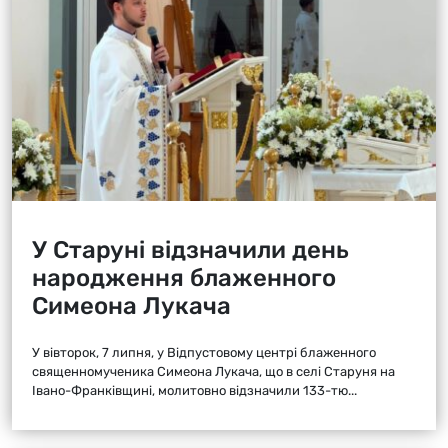
У Старуні відзначили день
народження блаженного
Симеона Лукача
У вівторок, 7 липня, у Відпустовому центрі блаженного
священномученика Симеона Лукача, що в селі Старуня на
Івано-Франківщині, молитовно відзначили 133-тю...