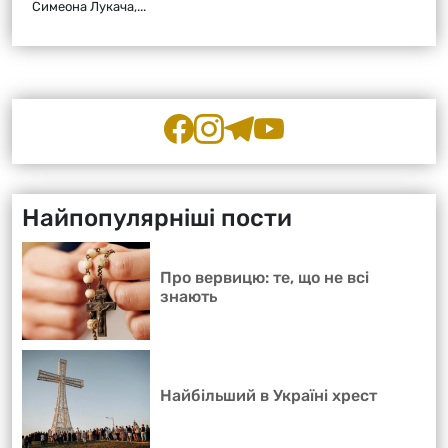
Симеона Лукача,...
Найпопулярніші пости
Про вервицю: те, що не всі
знають
Найбільший в Україні хрест