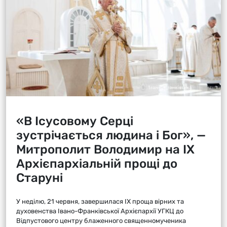
«В Ісусовому Серці
зустрічається людина і Бог», —
Митрополит Володимир на ІХ
Архієпархіальній прощі до
Старуні
У неділю, 21 червня, завершилася ІХ проща вірних та
духовенства Івано-Франківської Архієпархії УГКЦ до
Відпустового центру блаженного священномученика