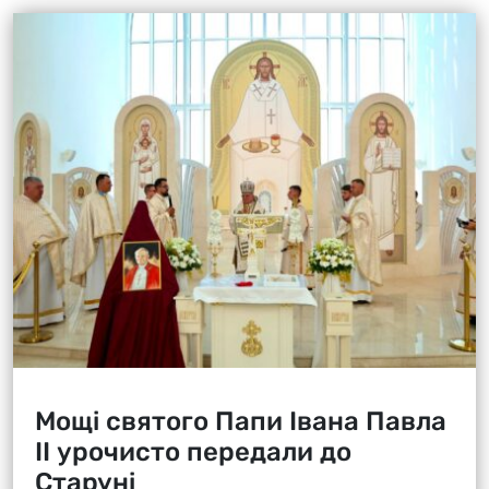
Мощі святого Папи Івана Павла
ІІ урочисто передали до
Старуні