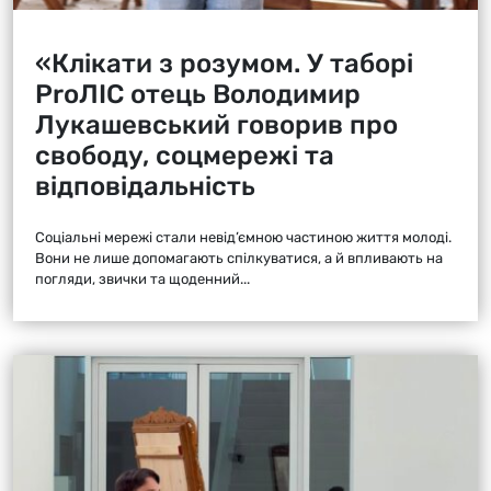
«Клікати з розумом. У таборі
ProЛІС отець Володимир
Лукашевський говорив про
свободу, соцмережі та
відповідальність
Соціальні мережі стали невід’ємною частиною життя молоді.
Вони не лише допомагають спілкуватися, а й впливають на
погляди, звички та щоденний...