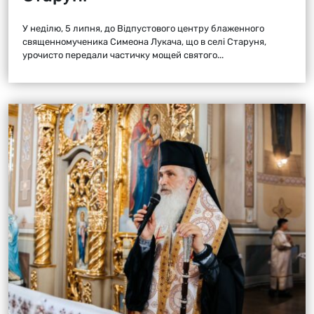
У неділю, 5 липня, до Відпустового центру блаженного
священномученика Симеона Лукача, що в селі Старуня,
урочисто передали частичку мощей святого...