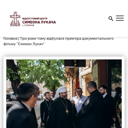
Головна
|
Три роки тому відбулася прем’єра документального
фільму “Симеон Лукач”