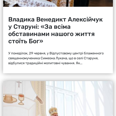
Владика Венедикт Алексійчук
у Старуні: «За всіма
обставинами нашого життя
стоїть Бог»
У понеділок, 29 червня, у Відпустовому центрі блаженного
священномученика Симеона Лукача, що в селі Старуня,
відбулися традиційні молитовні чування. Як...