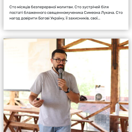
Сто місяців безперервної молитви. Сто зустрічей біля
постаті блаженного священномученика Симеона Лукача. Сто
нагод довірити Богові Україну, її захисників, свої...