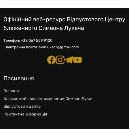
Офіційний веб-ресурс Відпустового Центру
блаженного Симеона Лукача
Телефон:
+38 067 559 9100
Електронна пошта:
svmlukach@gmail.com
Посилання
Головна
Блаженний священномученик Симеон Лукач
Відпустовий центр
Контактна інформація