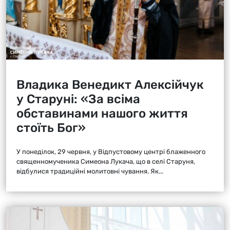
Владика Венедикт Алексійчук
у Старуні: «За всіма
обставинами нашого життя
стоїть Бог»
У понеділок, 29 червня, у Відпустовому центрі блаженного
священномученика Симеона Лукача, що в селі Старуня,
відбулися традиційні молитовні чування. Як...