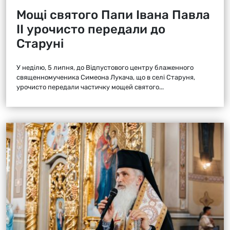
Мощі святого Папи Івана Павла
ІІ урочисто передали до
Старуні
У неділю, 5 липня, до Відпустового центру блаженного
священномученика Симеона Лукача, що в селі Старуня,
урочисто передали частичку мощей святого...