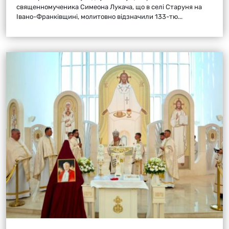
священномученика Симеона Лукача, що в селі Старуня на
Івано-Франківщині, молитовно відзначили 133-тю...