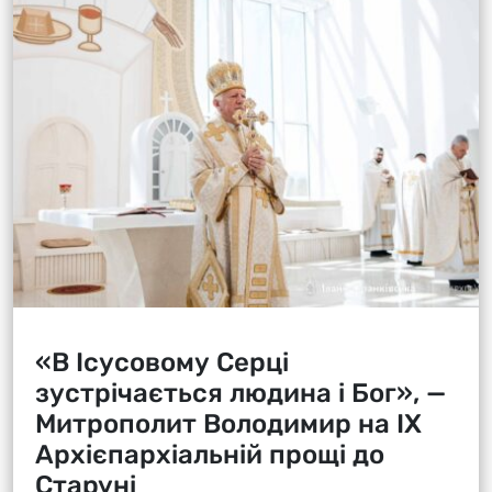
«В Ісусовому Серці
зустрічається людина і Бог», —
Митрополит Володимир на ІХ
Архієпархіальній прощі до
Старуні