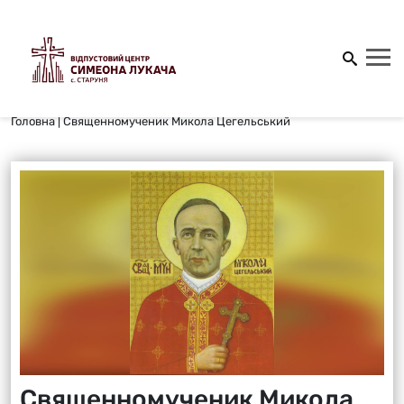
Головна
|
Священномученик Микола Цегельський
Священномученик Микола