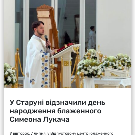
У Старуні відзначили день
народження блаженного
Симеона Лукача
У вівторок, 7 липня, у Відпустовому центрі блаженного