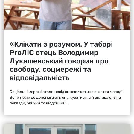
«Клікати з розумом. У таборі
ProЛІС отець Володимир
Лукашевський говорив про
свободу, соцмережі та
відповідальність
Соціальні мережі стали невід’ємною частиною життя молоді.
Вони не лише допомагають спілкуватися, а й впливають на
погляди, звички та щоденний...