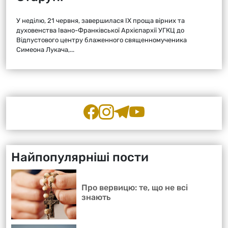
У неділю, 21 червня, завершилася ІХ проща вірних та
духовенства Івано-Франківської Архієпархії УГКЦ до
Відпустового центру блаженного священномученика
Симеона Лукача,...
Найпопулярніші пости
Про вервицю: те, що не всі
знають