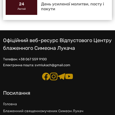
День усиленої молитви, посту і
24
покути
Лютий
Офіційний веб-ресурс Відпустового Центру
блаженного Симеона Лукача
Телефон:
+38 067 559 9100
Електронна пошта:
svmlukach@gmail.com
Посилання
Головна
Блаженний священномученик Симеон Лукач