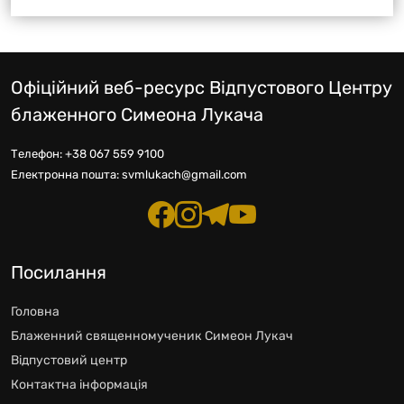
Офіційний веб-ресурс Відпустового Центру
блаженного Симеона Лукача
Телефон:
+38 067 559 9100
Електронна пошта:
svmlukach@gmail.com
Посилання
Головна
Блаженний священномученик Симеон Лукач
Відпустовий центр
Контактна інформація