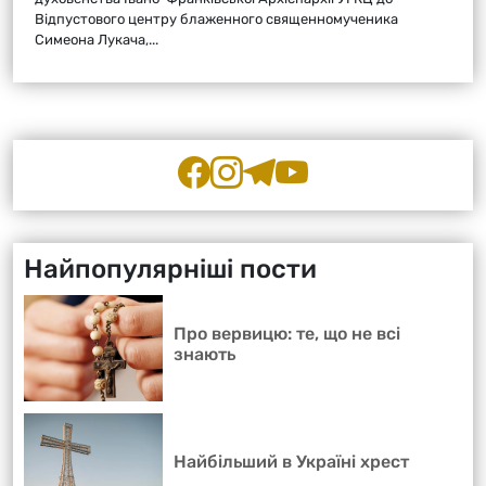
Відпустового центру блаженного священномученика
Симеона Лукача,...
Найпопулярніші пости
Про вервицю: те, що не всі
знають
Найбільший в Україні хрест