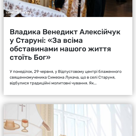
Владика Венедикт Алексійчук
у Старуні: «За всіма
обставинами нашого життя
стоїть Бог»
У понеділок, 29 червня, у Відпустовому центрі блаженного
священномученика Симеона Лукача, що в селі Старуня,
відбулися традиційні молитовні чування. Як...