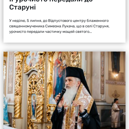
Старуні
У неділю, 5 липня, до Відпустового центру блаженного
священномученика Симеона Лукача, що в селі Старуня,
урочисто передали частичку мощей святого...