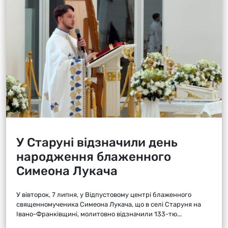
У Старуні відзначили день
народження блаженного
Симеона Лукача
У вівторок, 7 липня, у Відпустовому центрі блаженного
священномученика Симеона Лукача, що в селі Старуня на
Івано-Франківщині, молитовно відзначили 133-тю...