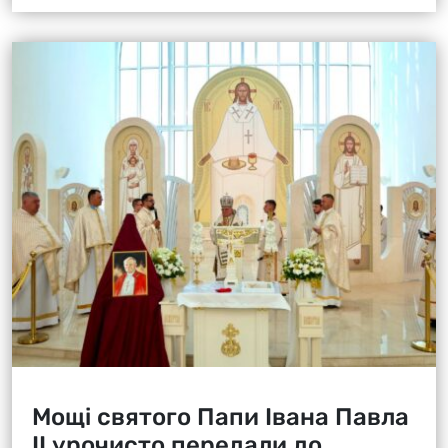
Мощі святого Папи Івана Павла
ІІ урочисто передали до