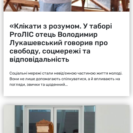
«Клікати з розумом. У таборі
ProЛІС отець Володимир
Лукашевський говорив про
свободу, соцмережі та
відповідальність
Соціальні мережі стали невід’ємною частиною життя молоді.
Вони не лише допомагають спілкуватися, а й впливають на
погляди, звички та щоденний...