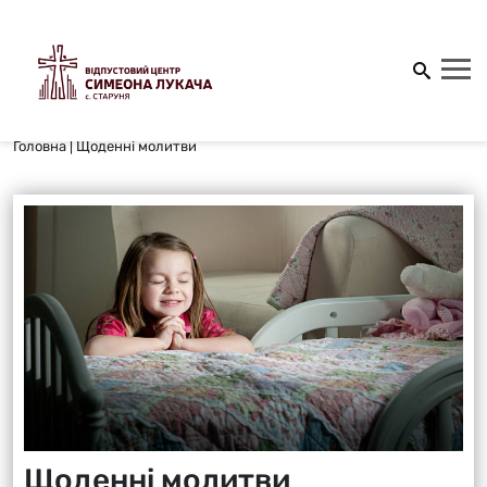
Головна
|
Щоденні молитви
Щоденні молитви