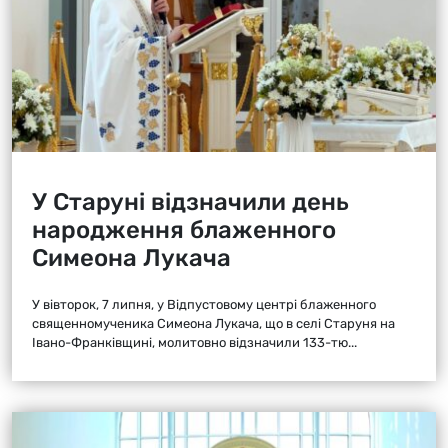
У Старуні відзначили день
народження блаженного
Симеона Лукача
У вівторок, 7 липня, у Відпустовому центрі блаженного
священномученика Симеона Лукача, що в селі Старуня на
Івано-Франківщині, молитовно відзначили 133-тю...