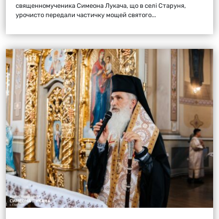
священномученика Симеона Лукача, що в селі Старуня,
урочисто передали частичку мощей святого...