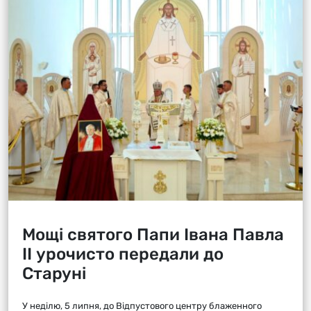
Мощі святого Папи Івана Павла
ІІ урочисто передали до
Старуні
У неділю, 5 липня, до Відпустового центру блаженного