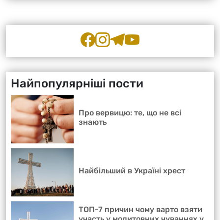
Найпопулярніші пости
Про вервицю: те, що не всі
знають
Найбільший в Україні хрест
ТОП-7 причин чому варто взяти
участь у молитовних чуваннях у