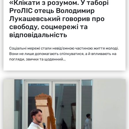
«Клікати з розумом. У таборі
ProЛІС отець Володимир
Лукашевський говорив про
свободу, соцмережі та
відповідальність
Соціальні мережі стали невід’ємною частиною життя молоді.
Вони не лише допомагають спілкуватися, а й впливають на
погляди, звички та щоденний...