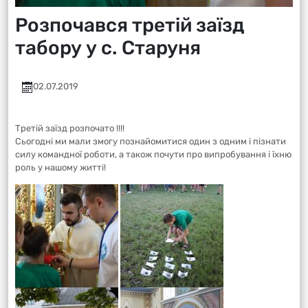
Розпочався третій заїзд
табору у с. Старуня
02.07.2019
Третій заїзд розпочато !!!!
Сьогодні ми мали змогу познайомитися один з одним і пізнати
силу командної роботи, а також почути про випробування і їхню
роль у нашому житті!