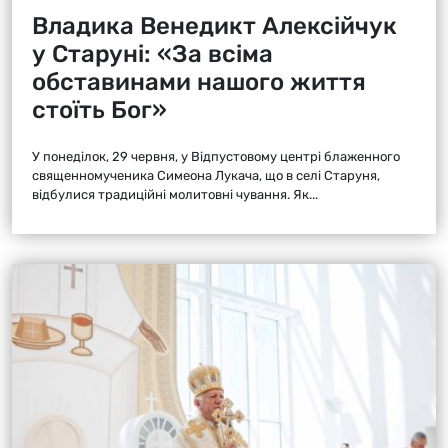
Владика Венедикт Алексійчук
у Старуні: «За всіма
обставинами нашого життя
стоїть Бог»
У понеділок, 29 червня, у Відпустовому центрі блаженного
священномученика Симеона Лукача, що в селі Старуня,
відбулися традиційні молитовні чування. Як...