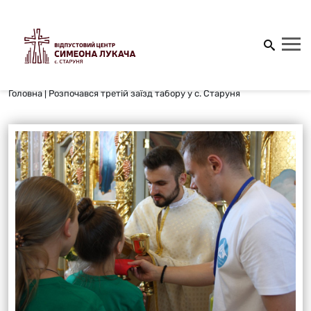
Головна
|
Розпочався третій заїзд табору у с. Старуня