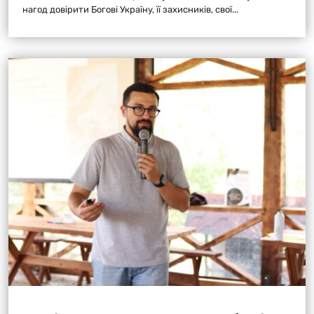
нагод довірити Богові Україну, її захисників, свої...