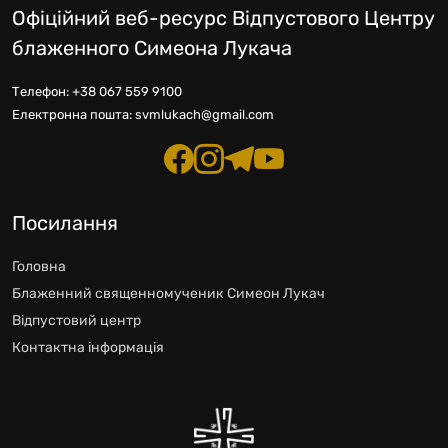
Офіційний веб-ресурс Відпустового Центру
блаженного Симеона Лукача
Телефон:
+38 067 559 9100
Електронна пошта:
svmlukach@gmail.com
Посилання
Головна
Блаженний священномученик Симеон Лукач
Відпустовий центр
Контактна інформація