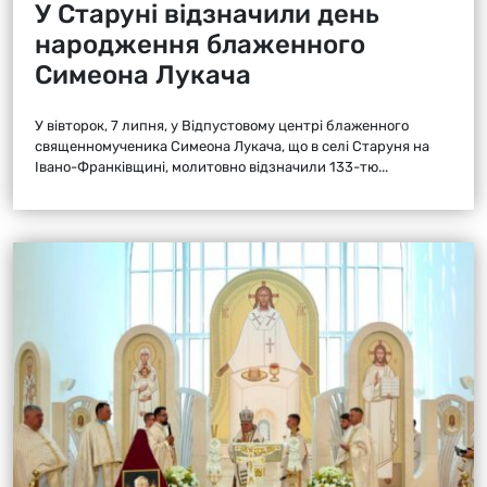
У Старуні відзначили день
народження блаженного
Симеона Лукача
У вівторок, 7 липня, у Відпустовому центрі блаженного
священномученика Симеона Лукача, що в селі Старуня на
Івано-Франківщині, молитовно відзначили 133-тю...