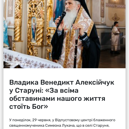
Владика Венедикт Алексійчук
у Старуні: «За всіма
обставинами нашого життя
стоїть Бог»
У понеділок, 29 червня, у Відпустовому центрі блаженного
священномученика Симеона Лукача, що в селі Старуня,