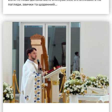
погляди, звички та щоденний...