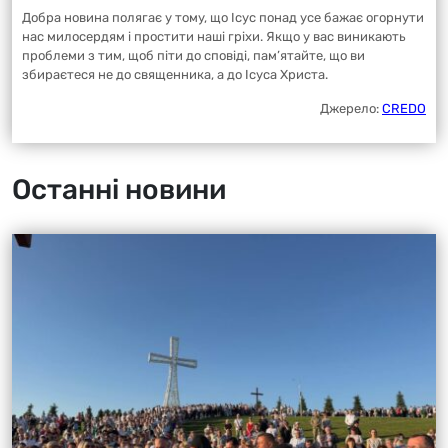
Добра новина полягає у тому, що Ісус понад усе бажає огорнути
нас милосердям і простити наші гріхи. Якщо у вас виникають
проблеми з тим, щоб піти до сповіді, пам’ятайте, що ви
збираєтеся не до священника, а до Ісуса Христа.
Джерело:
CREDO
Останні новини