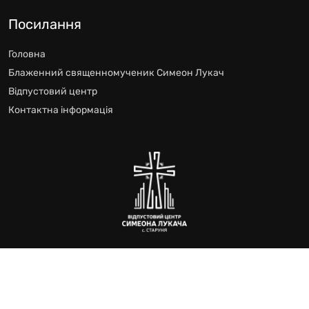
Посилання
Головна
Блаженний священномученик Симеон Лукач
Відпустовий центр
Контактна інформація
Відпустового Центру блаженного Симеона Лукача
Всі права захищено © 2024