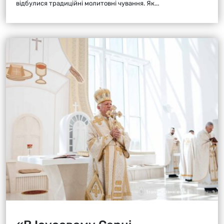
відбулися традиційні молитовні чування. Як...