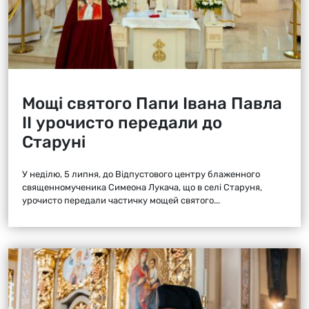
Мощі святого Папи Івана Павла
ІІ урочисто передали до
Старуні
У неділю, 5 липня, до Відпустового центру блаженного
священномученика Симеона Лукача, що в селі Старуня,
урочисто передали частичку мощей святого...