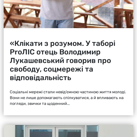
«Клікати з розумом. У таборі
ProЛІС отець Володимир
Лукашевський говорив про
свободу, соцмережі та
відповідальність
Соціальні мережі стали невід’ємною частиною життя молоді.
Вони не лише допомагають спілкуватися, а й впливають на
погляди, звички та щоденний...