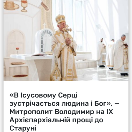
«В Ісусовому Серці
зустрічається людина і Бог», —
Митрополит Володимир на ІХ
Архієпархіальній прощі до
Старуні