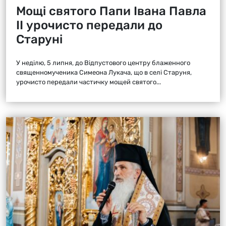
Мощі святого Папи Івана Павла
ІІ урочисто передали до
Старуні
У неділю, 5 липня, до Відпустового центру блаженного
священномученика Симеона Лукача, що в селі Старуня,
урочисто передали частичку мощей святого...