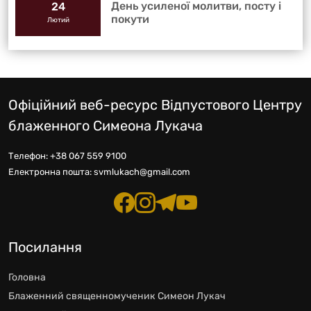
День усиленої молитви, посту і
24
покути
Лютий
Офіційний веб-ресурс Відпустового Центру
блаженного Симеона Лукача
Телефон:
+38 067 559 9100
Електронна пошта:
svmlukach@gmail.com
Посилання
Головна
Блаженний священномученик Симеон Лукач