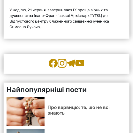
У неділю, 21 червня, завершилася ІХ проща вірних та
духовенства Івано-Франківської Архієпархії УГКЦ до
Відпустового центру блаженного священномученика
Симеона Лукача,...
Найпопулярніші пости
Про вервицю: те, що не всі
знають