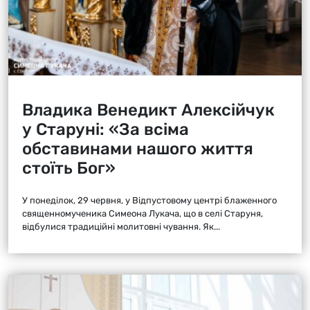
Владика Венедикт Алексійчук
у Старуні: «За всіма
обставинами нашого життя
стоїть Бог»
У понеділок, 29 червня, у Відпустовому центрі блаженного
священномученика Симеона Лукача, що в селі Старуня,
відбулися традиційні молитовні чування. Як...