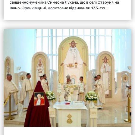
священномученика Симеона Лукача, що в селі Старуня на
Івано-Франківщині, молитовно відзначили 133-тю...