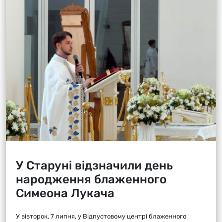
У Старуні відзначили день
народження блаженного
Симеона Лукача
У вівторок, 7 липня, у Відпустовому центрі блаженного