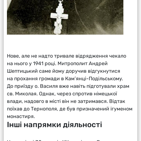
Нове, але не надто тривале відрядження чекало
на нього у 1941 році. Митрополит Андрей
Шептицький саме йому доручив відгукнутися
на прохання громади в Кам’янці-Подільському.
До приїзду о. Василя вже навіть підготували храм
св. Миколая. Однак, через спротив німецької
влади, надовго в місті він не затримався. Відтак
поїхав до Тернополя, де був призначений ігуменом
монастиря.
Інші напрямки діяльності