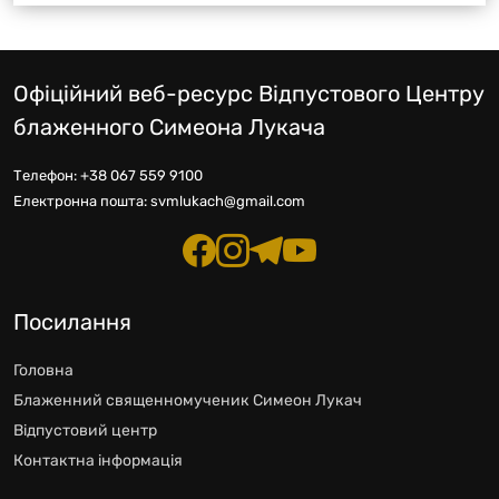
Офіційний веб-ресурс Відпустового Центру
блаженного Симеона Лукача
Телефон:
+38 067 559 9100
Електронна пошта:
svmlukach@gmail.com
Посилання
Головна
Блаженний священномученик Симеон Лукач
Відпустовий центр
Контактна інформація