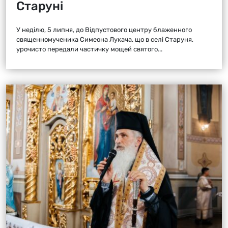
Старуні
У неділю, 5 липня, до Відпустового центру блаженного
священномученика Симеона Лукача, що в селі Старуня,
урочисто передали частичку мощей святого...