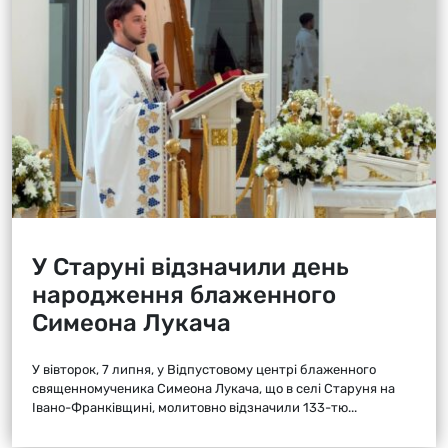
У Старуні відзначили день
народження блаженного
Симеона Лукача
У вівторок, 7 липня, у Відпустовому центрі блаженного
священномученика Симеона Лукача, що в селі Старуня на
Івано-Франківщині, молитовно відзначили 133-тю...