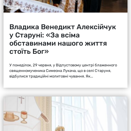
Владика Венедикт Алексійчук
у Старуні: «За всіма
обставинами нашого життя
стоїть Бог»
У понеділок, 29 червня, у Відпустовому центрі блаженного
священномученика Симеона Лукача, що в селі Старуня,
відбулися традиційні молитовні чування. Як...