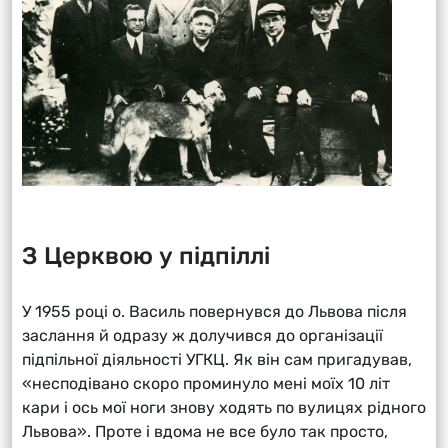
З Церквою у підпіллі
У 1955 році о. Василь повернувся до Львова після
заслання й одразу ж долучився до організації
підпільної діяльності УГКЦ. Як він сам пригадував,
«несподівано скоро проминуло мені моїх 10 літ
кари і ось мої ноги знову ходять по вулицях рідного
Львова». Проте і вдома не все було так просто,