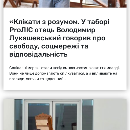
«Клікати з розумом. У таборі
ProЛІС отець Володимир
Лукашевський говорив про
свободу, соцмережі та
відповідальність
Соціальні мережі стали невід’ємною частиною життя молоді.
Вони не лише допомагають спілкуватися, а й впливають на
погляди, звички та щоденний...