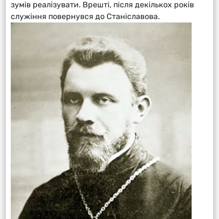
зумів реалізувати. Врешті, після декількох років
служіння повернувся до Станіславова.