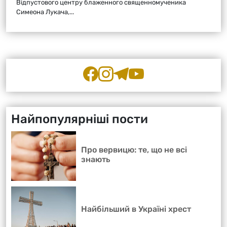
Відпустового центру блаженного священномученика
Симеона Лукача,...
Найпопулярніші пости
Про вервицю: те, що не всі
знають
Найбільший в Україні хрест