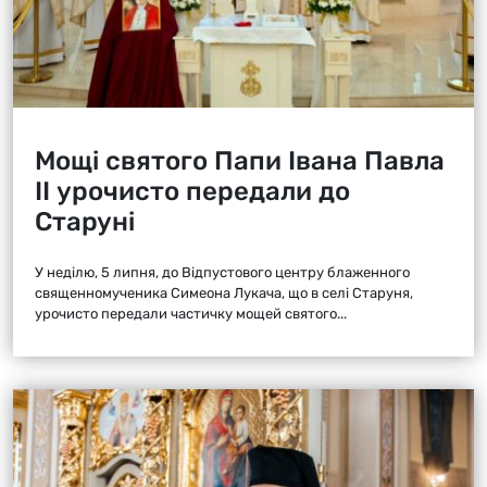
Мощі святого Папи Івана Павла
ІІ урочисто передали до
Старуні
У неділю, 5 липня, до Відпустового центру блаженного
священномученика Симеона Лукача, що в селі Старуня,
урочисто передали частичку мощей святого...