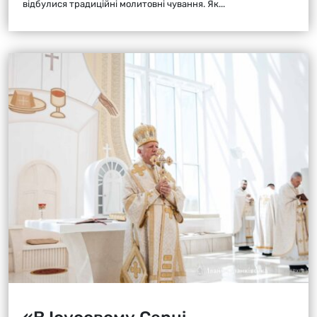
відбулися традиційні молитовні чування. Як...