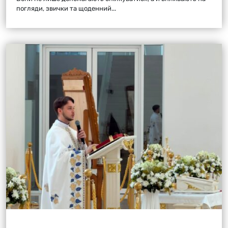
погляди, звички та щоденний...