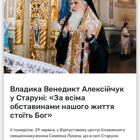
Владика Венедикт Алексійчук
у Старуні: «За всіма
обставинами нашого життя
стоїть Бог»
У понеділок, 29 червня, у Відпустовому центрі блаженного
священномученика Симеона Лукача, що в селі Старуня,