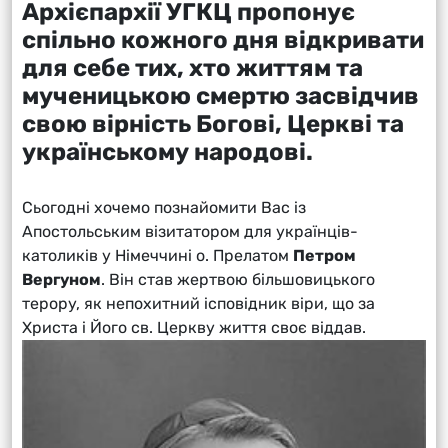
Архієпархії УГКЦ
пропонує
спільно кожного дня відкривати
для себе тих, хто життям та
мученицькою смертю засвідчив
свою вірність Богові, Церкві та
українському народові.
Сьогодні хочемо познайомити Вас із
Апостольським візитатором для українців-
католиків у Німеччині о. Прелатом
Петром
Вергуном
. Він став жертвою більшовицького
терору, як непохитний ісповідник віри, що за
Христа і Його св. Церкву життя своє віддав.