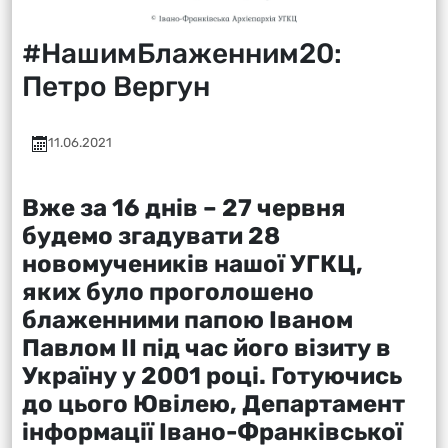
#НашимБлаженним20:
Петро Вергун
11.06.2021
Вже за 16 днів – 27 червня
будемо згадувати 28
новомучеників нашої УГКЦ,
яких було проголошено
блаженними папою Іваном
Павлом ІІ під час його візиту в
Україну у 2001 році. Готуючись
до цього Ювілею,
Департамент
інформації Івано-Франківської