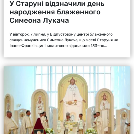
У Старуні відзначили день
народження блаженного
Симеона Лукача
У вівторок, 7 липня, у Відпустовому центрі блаженного
священномученика Симеона Лукача, що в селі Старуня на
Івано-Франківщині, молитовно відзначили 133-тю...