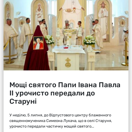
Мощі святого Папи Івана Павла
ІІ урочисто передали до
Старуні
У неділю, 5 липня, до Відпустового центру блаженного
священномученика Симеона Лукача, що в селі Старуня,
урочисто передали частичку мощей святого...