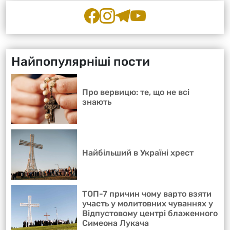
Найпопулярніші пости
Про вервицю: те, що не всі
знають
Найбільший в Україні хрест
ТОП-7 причин чому варто взяти
участь у молитовних чуваннях у
Відпустовому центрі блаженного
Симеона Лукача