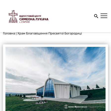
Головна
|
Храм Благовіщення Пресвятої Богородиці