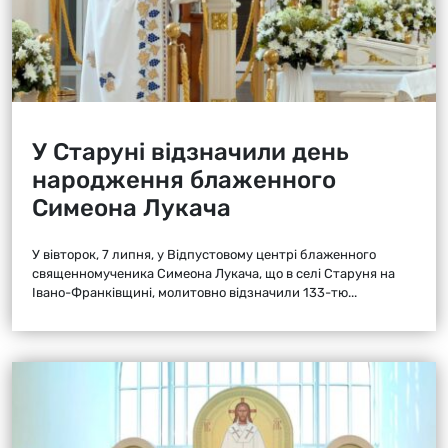
У Старуні відзначили день
народження блаженного
Симеона Лукача
У вівторок, 7 липня, у Відпустовому центрі блаженного
священномученика Симеона Лукача, що в селі Старуня на
Івано-Франківщині, молитовно відзначили 133-тю...