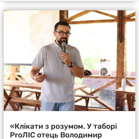
«Клікати з розумом. У таборі
ProЛІС отець Володимир