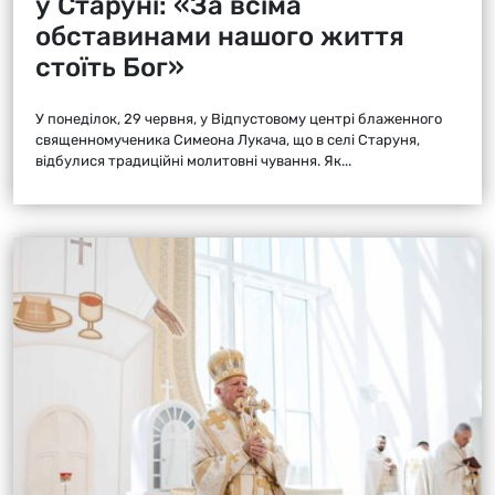
у Старуні: «За всіма
обставинами нашого життя
стоїть Бог»
У понеділок, 29 червня, у Відпустовому центрі блаженного
священномученика Симеона Лукача, що в селі Старуня,
відбулися традиційні молитовні чування. Як...