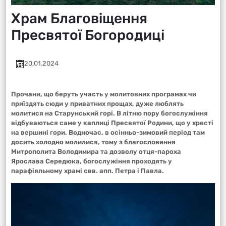
Храм Благовіщення
Пресвятої Богородиці
20.01.2024
Прочани, що беруть участь у молитовних програмах чи
приїздять сюди у приватних прощах, дуже люблять
молитися на Старунський горі. В літню пору богослужіння
відбуваються саме у каплиці Пресвятої Родини, що у хресті
на вершині гори. Водночас, в осінньо-зимовий період там
досить холодно молилися, тому з благословення
Митрополита Володимира та дозволу отця-пароха
Ярослава Середюка, богослужіння проходять у
парафіяльному храмі свв. апп. Петра і Павла.