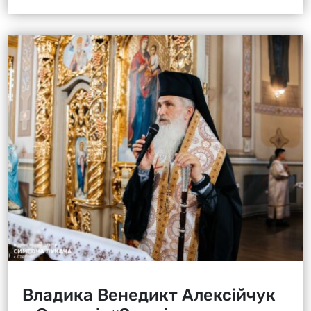
Владика Венедикт Алексійчук