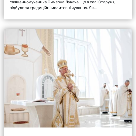
священномученика Симеона Лукача, що в селі Старуня,
відбулися традиційні молитовні чування. Як...