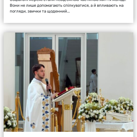
Вони не лише допомагають спілкуватися, а й впливають на
погляди, звички та щоденний...