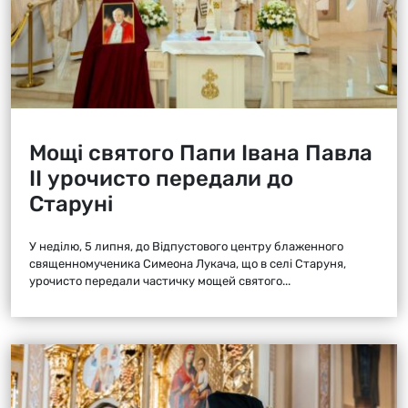
Мощі святого Папи Івана Павла
ІІ урочисто передали до
Старуні
У неділю, 5 липня, до Відпустового центру блаженного
священномученика Симеона Лукача, що в селі Старуня,
урочисто передали частичку мощей святого...