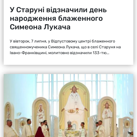
У Старуні відзначили день
народження блаженного
Симеона Лукача
У вівторок, 7 липня, у Відпустовому центрі блаженного
священномученика Симеона Лукача, що в селі Старуня на
Івано-Франківщині, молитовно відзначили 133-тю...