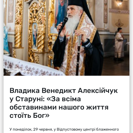
Владика Венедикт Алексійчук
у Старуні: «За всіма
обставинами нашого життя
стоїть Бог»
У понеділок, 29 червня, у Відпустовому центрі блаженного