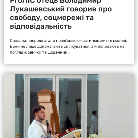
ProЛІС отець Володимир
Лукашевський говорив про
свободу, соцмережі та
відповідальність
Соціальні мережі стали невід’ємною частиною життя молоді.
Вони не лише допомагають спілкуватися, а й впливають на
погляди, звички та щоденний...