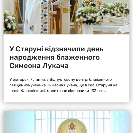
У Старуні відзначили день
народження блаженного
Симеона Лукача
У вівторок, 7 липня, у Відпустовому центрі блаженного
священномученика Симеона Лукача, що в селі Старуня на
Івано-Франківщині, молитовно відзначили 133-тю...