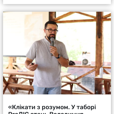
«Клікати з розумом. У таборі