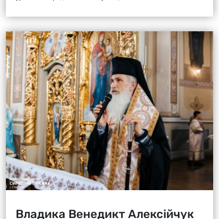
Владика Венедикт Алексійчук