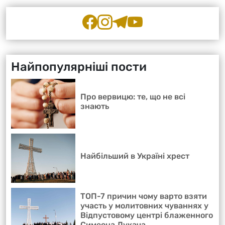
Найпопулярніші пости
Про вервицю: те, що не всі
знають
Найбільший в Україні хрест
ТОП-7 причин чому варто взяти
участь у молитовних чуваннях у
Відпустовому центрі блаженного
Симеона Лукача