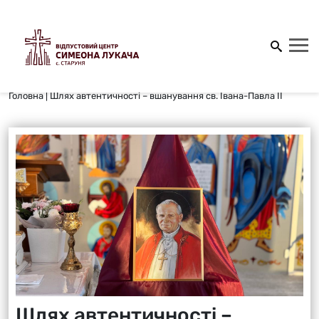
Головна
|
Шлях автентичності – вшанування св. Івана-Павла ІІ
Шлях автентичності –