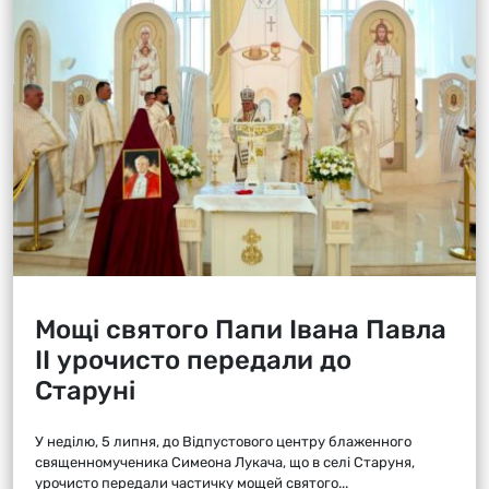
Мощі святого Папи Івана Павла
ІІ урочисто передали до
Старуні
У неділю, 5 липня, до Відпустового центру блаженного
священномученика Симеона Лукача, що в селі Старуня,
урочисто передали частичку мощей святого...