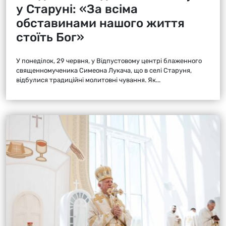
у Старуні: «За всіма
обставинами нашого життя
стоїть Бог»
У понеділок, 29 червня, у Відпустовому центрі блаженного
священномученика Симеона Лукача, що в селі Старуня,
відбулися традиційні молитовні чування. Як...