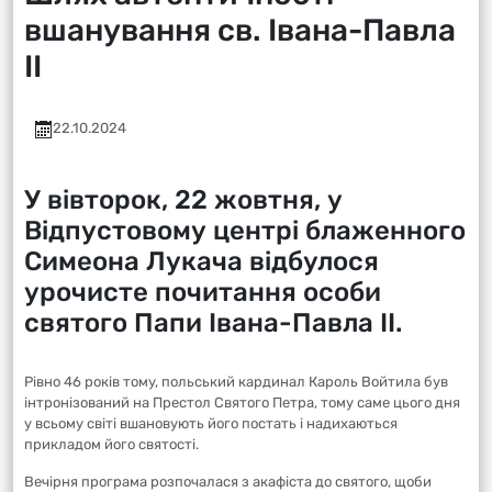
вшанування св. Івана-Павла
ІІ
22.10.2024
У вівторок, 22 жовтня, у
Відпустовому центрі блаженного
Симеона Лукача відбулося
урочисте почитання особи
святого Папи Івана-Павла II.
Рівно 46 років тому, польський кардинал Кароль Войтила був
інтронізований на Престол Святого Петра, тому саме цього дня
у всьому світі вшановують його постать і надихаються
прикладом його святості.
Вечірня програма розпочалася з акафіста до святого, щоби