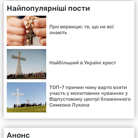
Найпопулярніші пости
Про вервицю: те, що не всі
знають
Найбільший в Україні хрест
ТОП-7 причин чому варто взяти
участь у молитовних чуваннях у
Відпустовому центрі блаженного
Симеона Лукача
Анонс