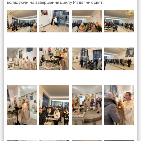
колядуючи на завершення циклу Різдвяних свят.