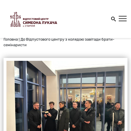
Головна
|
До Відпустового центру з колядою завітади брати-
семінаристи