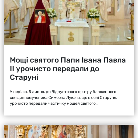
Мощі святого Папи Івана Павла
ІІ урочисто передали до
Старуні
У неділю, 5 липня, до Відпустового центру блаженного
священномученика Симеона Лукача, що в селі Старуня,
урочисто передали частичку мощей святого...