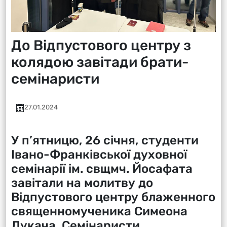
До Відпустового центру з
колядою завітади брати-
семінаристи
27.01.2024
У п’ятницю, 26 січня, студенти
Івано-Франківської духовної
семінарії ім. свщмч. Йосафата
завітали на молитву до
Відпустового центру блаженного
священномученика Симеона
Лукача. Семінаристи