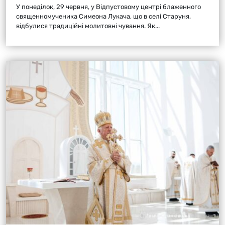
У понеділок, 29 червня, у Відпустовому центрі блаженного
священномученика Симеона Лукача, що в селі Старуня,
відбулися традиційні молитовні чування. Як...