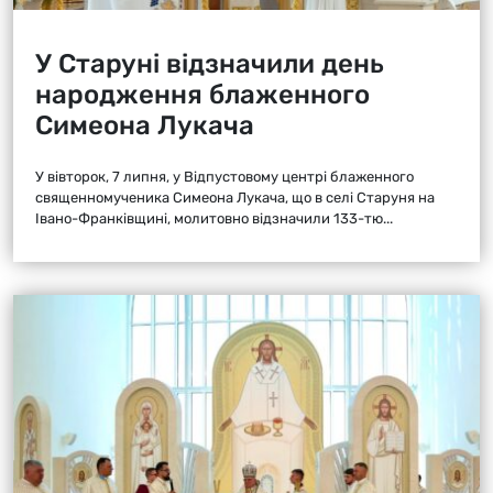
У Старуні відзначили день
народження блаженного
Симеона Лукача
У вівторок, 7 липня, у Відпустовому центрі блаженного
священномученика Симеона Лукача, що в селі Старуня на
Івано-Франківщині, молитовно відзначили 133-тю...