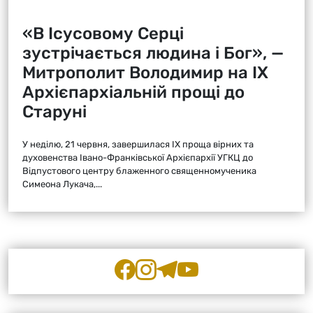
«В Ісусовому Серці
зустрічається людина і Бог», —
Митрополит Володимир на ІХ
Архієпархіальній прощі до
Старуні
У неділю, 21 червня, завершилася ІХ проща вірних та
духовенства Івано-Франківської Архієпархії УГКЦ до
Відпустового центру блаженного священномученика
Симеона Лукача,...