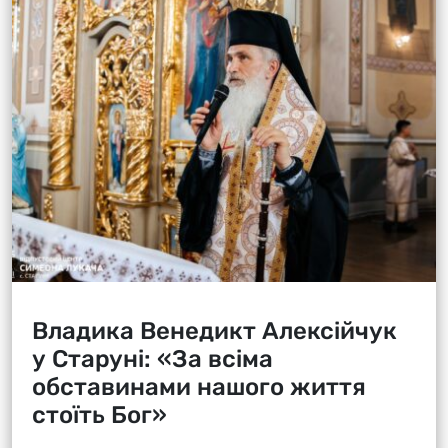
Владика Венедикт Алексійчук
у Старуні: «За всіма
обставинами нашого життя
стоїть Бог»