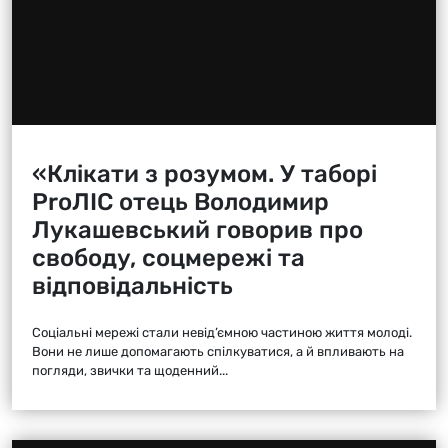
«Клікати з розумом. У таборі
ProЛІС отець Володимир
Лукашевський говорив про
свободу, соцмережі та
відповідальність
Соціальні мережі стали невід’ємною частиною життя молоді.
Вони не лише допомагають спілкуватися, а й впливають на
погляди, звички та щоденний...