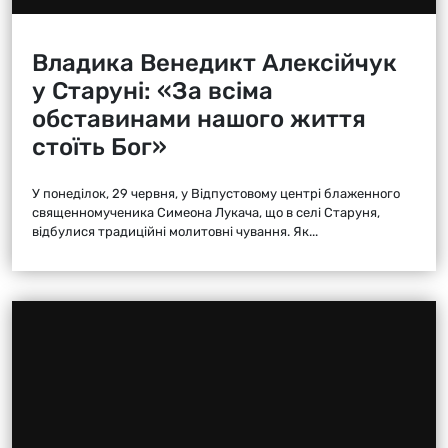
Владика Венедикт Алексійчук
у Старуні: «За всіма
обставинами нашого життя
стоїть Бог»
У понеділок, 29 червня, у Відпустовому центрі блаженного
священномученика Симеона Лукача, що в селі Старуня,
відбулися традиційні молитовні чування. Як...