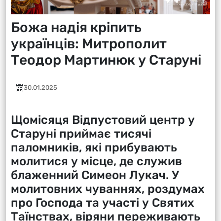
Божа надія кріпить
українців: Митрополит
Теодор Мартинюк у Старуні
30.01.2025
Щомісяця Відпустовий центр у
Старуні приймає тисячі
паломників, які прибувають
молитися у місце, де служив
блаженний Симеон Лукач. У
молитовних чуваннях, роздумах
про Господа та участі у Святих
Таїнствах, віряни переживають