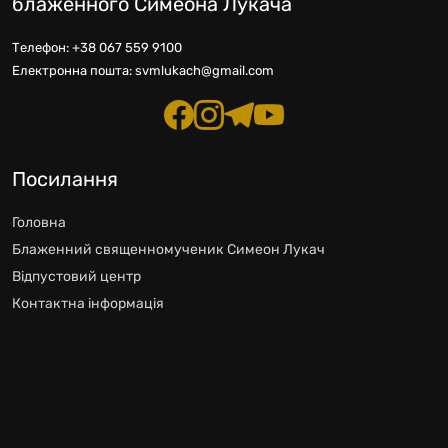
блаженного Симеона Лукача
Телефон:
+38 067 559 9100
Електронна пошта:
svmlukach@gmail.com
Посилання
Головна
Блаженний священномученик Симеон Лукач
Відпустовий центр
Контактна інформація