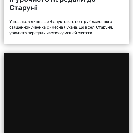
Старуні
У неділю, 5 липня, до Відпустового центру блаженного
священномученика Симеона Лукача, що в селі Старуня,
урочисто передали частичку мощей святого...