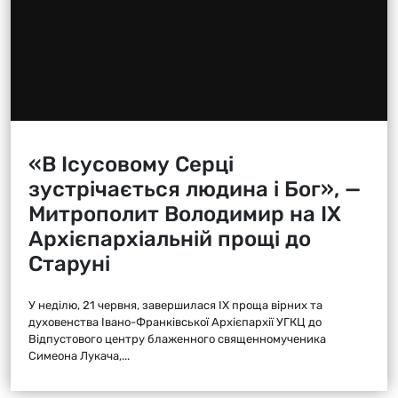
«В Ісусовому Серці
зустрічається людина і Бог», —
Митрополит Володимир на ІХ
Архієпархіальній прощі до
Старуні
У неділю, 21 червня, завершилася ІХ проща вірних та
духовенства Івано-Франківської Архієпархії УГКЦ до
Відпустового центру блаженного священномученика
Симеона Лукача,...