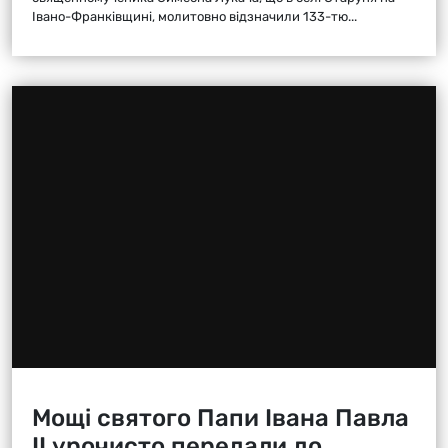
Івано-Франківщині, молитовно відзначили 133-тю...
Мощі святого Папи Івана Павла
ІІ урочисто передали до