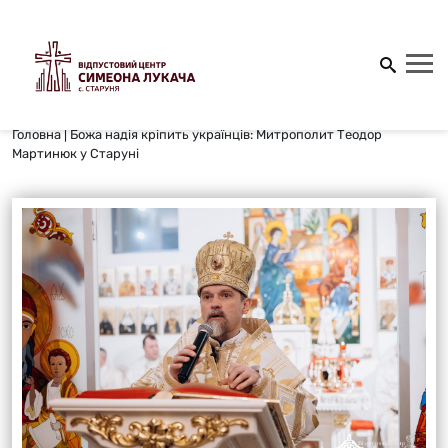
Головна
|
Божа надія кріпить українців: Митрополит Теодор
Мартинюк у Старуні