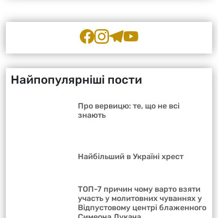
Найпопулярніші пости
Про вервицю: те, що не всі
знають
Найбільший в Україні хрест
ТОП-7 причин чому варто взяти
участь у молитовних чуваннях у
Відпустовому центрі блаженного
Симеона Лукача