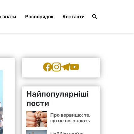
 знати
Розпорядок
Контакти
Найпопулярніші
пости
Про вервицю: те,
що не всі знають