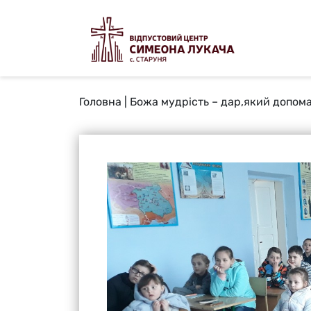
Головна
|
Божа мудрість – дар,який допома