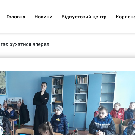
Головна
Новини
Відпустовий центр
Корисно
гає рухатися вперед!