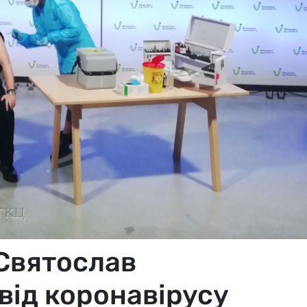
Святослав
від коронавірусу