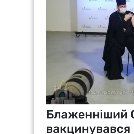
Блаженніший 
вакцинувався 