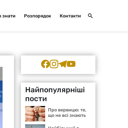
 знати
Розпорядок
Контакти
Найпопулярніші
пости
Про вервицю: те,
що не всі знають