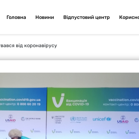
Головна
Новини
Відпустовий центр
Корисно
вався від коронавірусу