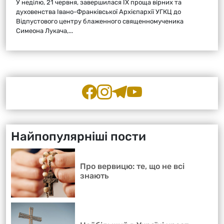
У неділю, 21 червня, завершилася ІХ проща вірних та
духовенства Івано-Франківської Архієпархії УГКЦ до
Відпустового центру блаженного священномученика
Симеона Лукача,...
Найпопулярніші пости
Про вервицю: те, що не всі
знають