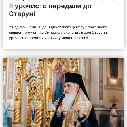
ІІ урочисто передали до
Старуні
У неділю, 5 липня, до Відпустового центру блаженного
священномученика Симеона Лукача, що в селі Старуня,
урочисто передали частичку мощей святого...