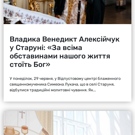
Владика Венедикт Алексійчук
у Старуні: «За всіма
обставинами нашого життя
стоїть Бог»
У понеділок, 29 червня, у Відпустовому центрі блаженного
священномученика Симеона Лукача, що в селі Старуня,
відбулися традиційні молитовні чування. Як...