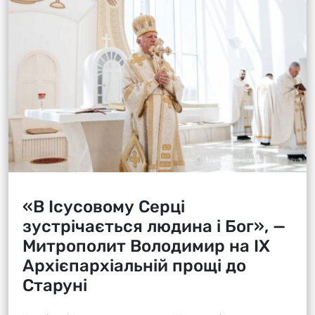
«В Ісусовому Серці
зустрічається людина і Бог», —
Митрополит Володимир на ІХ
Архієпархіальній прощі до
Старуні