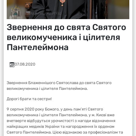
Звернення до свята Святого
великомученика і цілителя
Пантелеймона
07.08.2020
Звернення Блаженнішого Святослава до свята Святого
великомученика і цілителя Пантелеймона.
Дорогі брати та сестри!
9 серпня 2020 року Божого, у день пам’яті Святого
великомученика і цілителя Пантелеймона, у м. Києві вже
вчетверте відбудуться урочистості з нагоди відзначення
найкращих медиків України та нагородження їх орденом
Святого Пантелеймона. Цією відзнакою за професіоналізм та