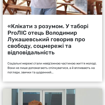
«Клікати з розумом. У таборі
ProЛІС отець Володимир
Лукашевський говорив про
свободу, соцмережі та
відповідальність
Соціальні мережі стали невід’ємною частиною життя молоді.
Вони не лише допомагають спілкуватися, а й впливають на
погляди, звички та щоденний...