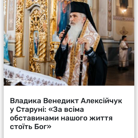
Владика Венедикт Алексійчук
у Старуні: «За всіма
обставинами нашого життя
стоїть Бог»