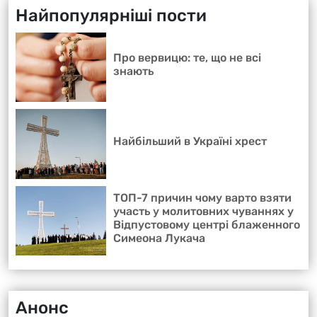
Найпопулярніші пости
Про вервицю: те, що не всі
знають
Найбільший в Україні хрест
ТОП-7 причин чому варто взяти
участь у молитовних чуваннях у
Відпустовому центрі блаженного
Симеона Лукача
Анонс