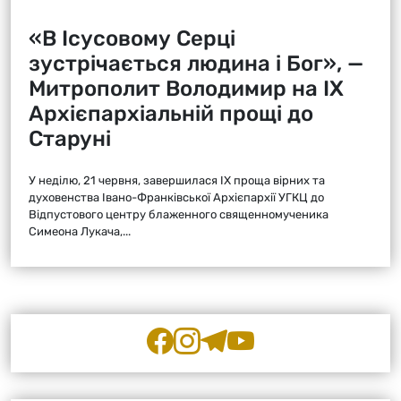
«В Ісусовому Серці
зустрічається людина і Бог», —
Митрополит Володимир на ІХ
Архієпархіальній прощі до
Старуні
У неділю, 21 червня, завершилася ІХ проща вірних та
духовенства Івано-Франківської Архієпархії УГКЦ до
Відпустового центру блаженного священномученика
Симеона Лукача,...