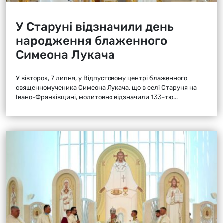
У Старуні відзначили день
народження блаженного
Симеона Лукача
У вівторок, 7 липня, у Відпустовому центрі блаженного
священномученика Симеона Лукача, що в селі Старуня на
Івано-Франківщині, молитовно відзначили 133-тю...