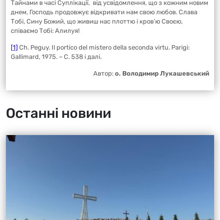
Тайнами в часі Суплікації, від усвідомлення, що з кожним новим
днем, Господь продовжує відкривати нам свою любов. Слава
Тобі, Сину Божий, що живиш нас плоттю і кров’ю Своєю,
співаємо Тобі: Алилуя!
[1]
Ch. Peguy. Il portico del mistero della seconda virtu. Parigi:
Gallimard, 1975. – С. 538 і далі.
Автор:
о. Володимир Лукашевський
Останні новини