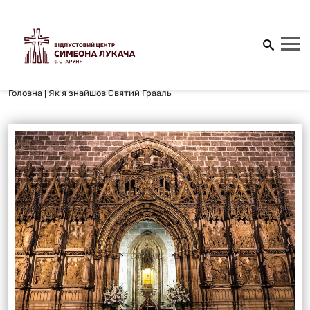
Головна
|
Як я знайшов Святий Грааль