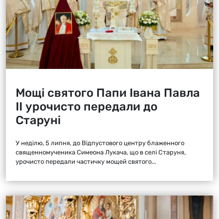
Мощі святого Папи Івана Павла
ІІ урочисто передали до
Старуні
У неділю, 5 липня, до Відпустового центру блаженного
священномученика Симеона Лукача, що в селі Старуня,
урочисто передали частичку мощей святого...