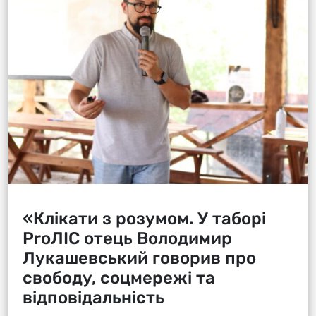
«Клікати з розумом. У таборі
ProЛІС отець Володимир
Лукашевський говорив про
свободу, соцмережі та
відповідальність