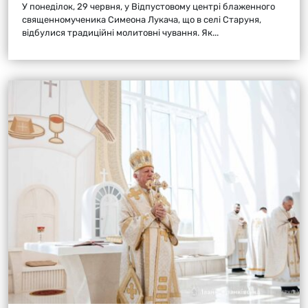
У понеділок, 29 червня, у Відпустовому центрі блаженного
священномученика Симеона Лукача, що в селі Старуня,
відбулися традиційні молитовні чування. Як...