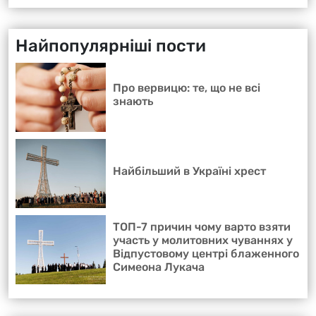
Найпопулярніші пости
Про вервицю: те, що не всі
знають
Найбільший в Україні хрест
ТОП-7 причин чому варто взяти
участь у молитовних чуваннях у
Відпустовому центрі блаженного
Симеона Лукача