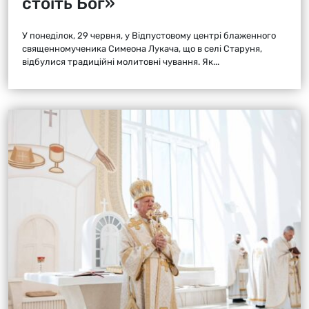
стоїть Бог»
У понеділок, 29 червня, у Відпустовому центрі блаженного
священномученика Симеона Лукача, що в селі Старуня,
відбулися традиційні молитовні чування. Як...