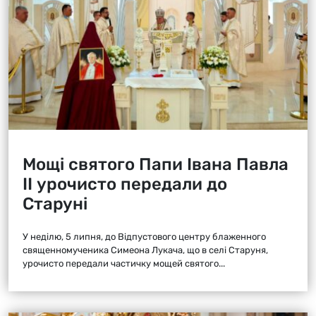
Мощі святого Папи Івана Павла
ІІ урочисто передали до
Старуні
У неділю, 5 липня, до Відпустового центру блаженного
священномученика Симеона Лукача, що в селі Старуня,
урочисто передали частичку мощей святого...