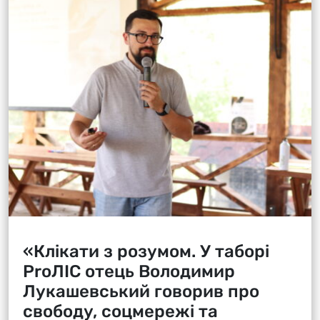
«Клікати з розумом. У таборі
ProЛІС отець Володимир
Лукашевський говорив про
свободу, соцмережі та