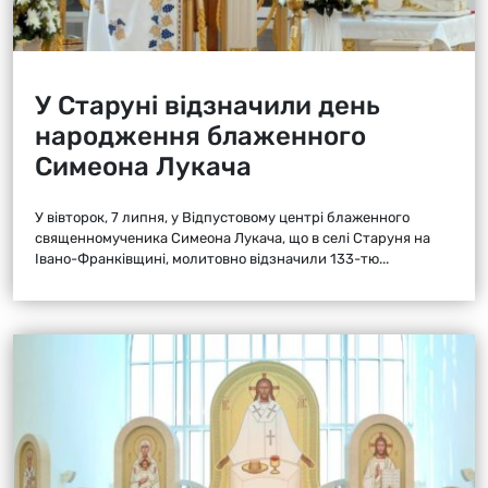
У Старуні відзначили день
народження блаженного
Симеона Лукача
У вівторок, 7 липня, у Відпустовому центрі блаженного
священномученика Симеона Лукача, що в селі Старуня на
Івано-Франківщині, молитовно відзначили 133-тю...