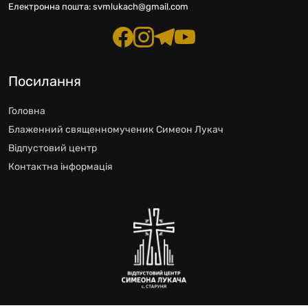
Електронна пошта:
svmlukach@gmail.com
Посилання
Головна
Блаженний священномученик Симеон Лукач
Відпустовий центр
Контактна інформація