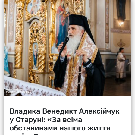
Владика Венедикт Алексійчук
у Старуні: «За всіма
обставинами нашого життя