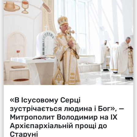
«В Ісусовому Серці
зустрічається людина і Бог», —
Митрополит Володимир на ІХ
Архієпархіальній прощі до
Старуні