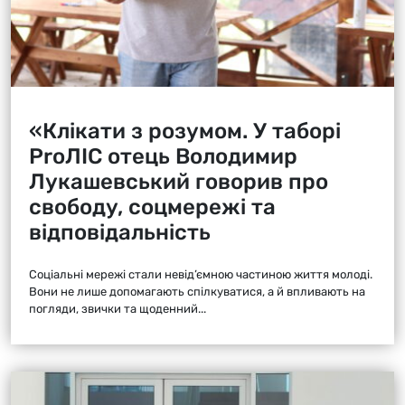
«Клікати з розумом. У таборі
ProЛІС отець Володимир
Лукашевський говорив про
свободу, соцмережі та
відповідальність
Соціальні мережі стали невід’ємною частиною життя молоді.
Вони не лише допомагають спілкуватися, а й впливають на
погляди, звички та щоденний...