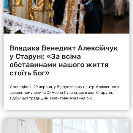
Владика Венедикт Алексійчук
у Старуні: «За всіма
обставинами нашого життя
стоїть Бог»
У понеділок, 29 червня, у Відпустовому центрі блаженного
священномученика Симеона Лукача, що в селі Старуня,
відбулися традиційні молитовні чування. Як...