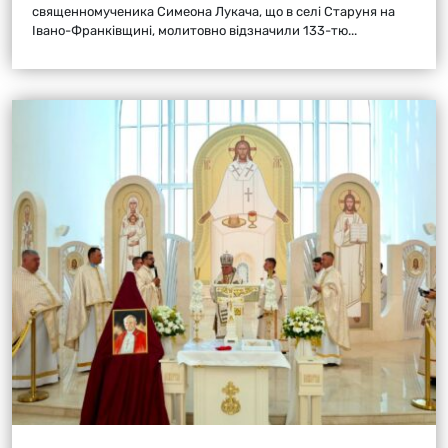
священномученика Симеона Лукача, що в селі Старуня на
Івано-Франківщині, молитовно відзначили 133-тю...