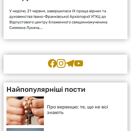
У неділю, 21 червня, завершилася ІХ проща вірних та
духовенства Івано-Франківської Архієпархії УГКЦ до
Відпустового центру блаженного священномученика
Симеона Лукача,...
Найпопулярніші пости
Про вервицю: те, що не всі
знають