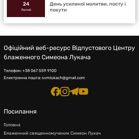
День усиленої молитви, посту і
24
покути
Лютий
Офіційний веб-ресурс Відпустового Центру
блаженного Симеона Лукача
Телефон:
+38 067 559 9100
Електронна пошта:
svmlukach@gmail.com
Посилання
Головна
Блаженний священномученик Симеон Лукач