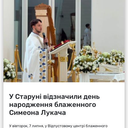
У Старуні відзначили день
народження блаженного
Симеона Лукача
У вівторок, 7 липня, у Відпустовому центрі блаженного