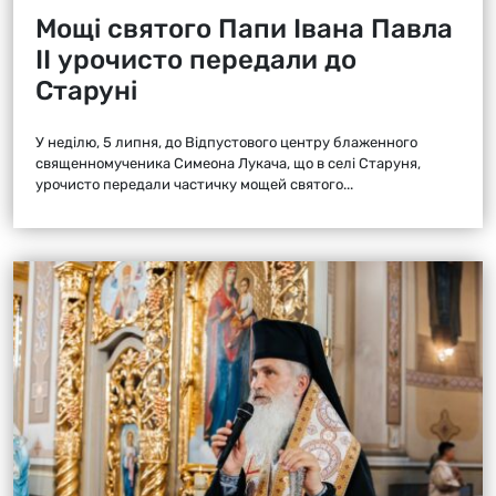
Мощі святого Папи Івана Павла
ІІ урочисто передали до
Старуні
У неділю, 5 липня, до Відпустового центру блаженного
священномученика Симеона Лукача, що в селі Старуня,
урочисто передали частичку мощей святого...