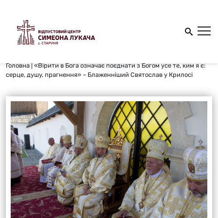
Головна
|
«Вірити в Бога означає поєднати з Богом усе те, ким я є:
серце, душу, прагнення» – Блаженніший Святослав у Крилосі