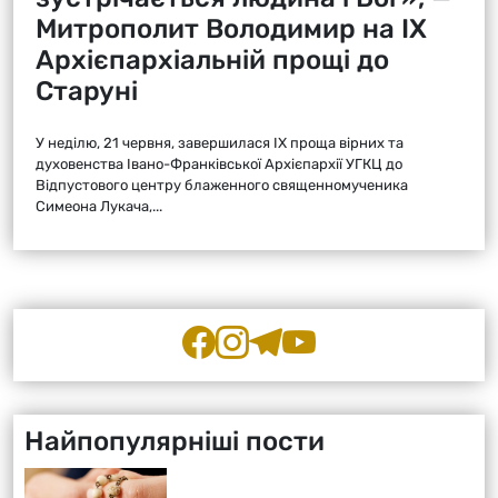
Митрополит Володимир на ІХ
Архієпархіальній прощі до
Старуні
У неділю, 21 червня, завершилася ІХ проща вірних та
духовенства Івано-Франківської Архієпархії УГКЦ до
Відпустового центру блаженного священномученика
Симеона Лукача,...
Найпопулярніші пости