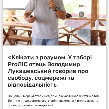
«Клікати з розумом. У таборі
ProЛІС отець Володимир
Лукашевський говорив про
свободу, соцмережі та
відповідальність
Соціальні мережі стали невід’ємною частиною життя молоді.
Вони не лише допомагають спілкуватися, а й впливають на
погляди, звички та щоденний...