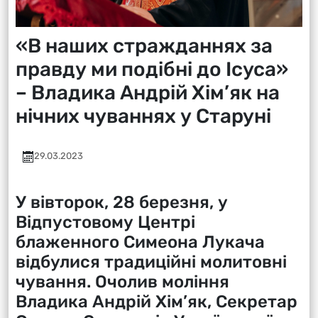
«В наших стражданнях за
правду ми подібні до Ісуса»
– Владика Андрій Хім’як на
нічних чуваннях у Старуні
29.03.2023
У вівторок, 28 березня, у
Відпустовому Центрі
блаженного Симеона Лукача
відбулися традиційні молитовні
чування. Очолив моління
Владика Андрій Хім’як, Секретар