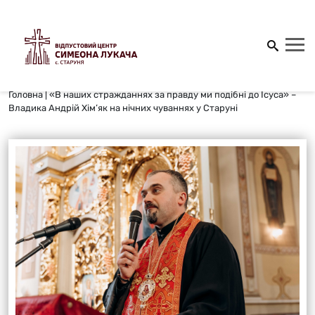
Головна
|
«В наших стражданнях за правду ми подібні до Ісуса» –
Владика Андрій Хім’як на нічних чуваннях у Старуні