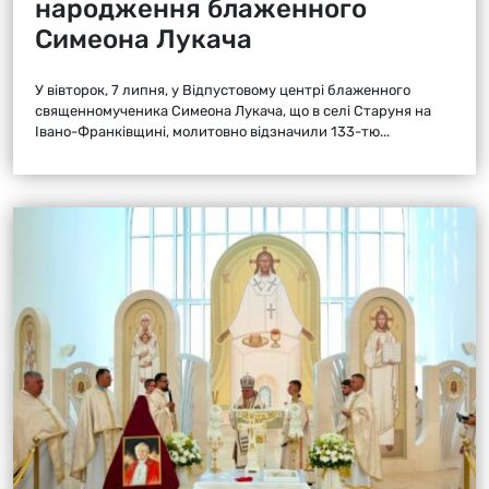
народження блаженного
Симеона Лукача
У вівторок, 7 липня, у Відпустовому центрі блаженного
священномученика Симеона Лукача, що в селі Старуня на
Івано-Франківщині, молитовно відзначили 133-тю...