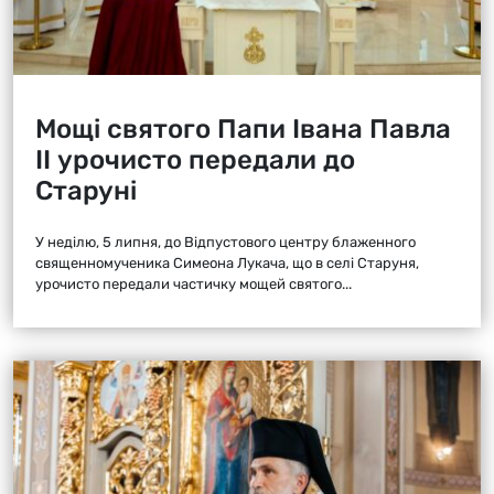
Мощі святого Папи Івана Павла
ІІ урочисто передали до
Старуні
У неділю, 5 липня, до Відпустового центру блаженного
священномученика Симеона Лукача, що в селі Старуня,
урочисто передали частичку мощей святого...