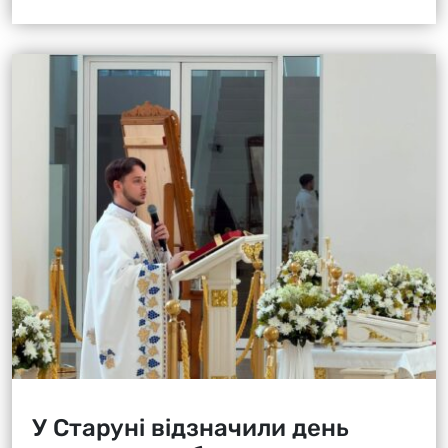
У Старуні відзначили день