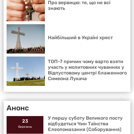
Про вервицю: те, що не всі
знають
Найбільший в Україні хрест
ТОП-7 причин чому варто взяти
участь у молитовних чуваннях у
Відпустовому центрі блаженного
Симеона Лукача
Анонс
У першу суботу Великого посту
23
відбудеться Чин Таїнства
Березень
Єлеопомазання (Соборування)