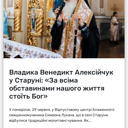
Владика Венедикт Алексійчук
у Старуні: «За всіма
обставинами нашого життя
стоїть Бог»
У понеділок, 29 червня, у Відпустовому центрі блаженного
священномученика Симеона Лукача, що в селі Старуня,
відбулися традиційні молитовні чування. Як...