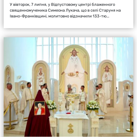
У вівторок, 7 липня, у Відпустовому центрі блаженного
священномученика Симеона Лукача, що в селі Старуня на
Івано-Франківщині, молитовно відзначили 133-тю...