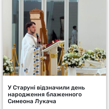
У Старуні відзначили день
народження блаженного
Симеона Лукача