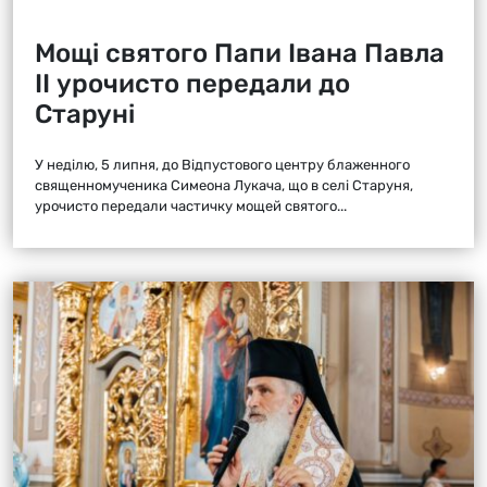
Мощі святого Папи Івана Павла
ІІ урочисто передали до
Старуні
У неділю, 5 липня, до Відпустового центру блаженного
священномученика Симеона Лукача, що в селі Старуня,
урочисто передали частичку мощей святого...