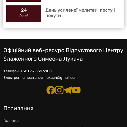
День усиленої молитви, посту і
24
покути
Лютий
Офіційний веб-ресурс Відпустового Центру
блаженного Симеона Лукача
Телефон:
+38 067 559 9100
Електронна пошта:
svmlukach@gmail.com
Посилання
Головна