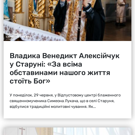
Владика Венедикт Алексійчук
у Старуні: «За всіма
обставинами нашого життя
стоїть Бог»
У понеділок, 29 червня, у Відпустовому центрі блаженного
священномученика Симеона Лукача, що в селі Старуня,
відбулися традиційні молитовні чування. Як...