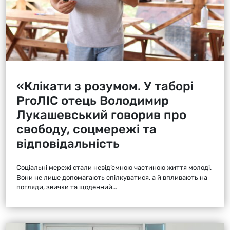
«Клікати з розумом. У таборі
ProЛІС отець Володимир
Лукашевський говорив про
свободу, соцмережі та
відповідальність
Соціальні мережі стали невід’ємною частиною життя молоді.
Вони не лише допомагають спілкуватися, а й впливають на
погляди, звички та щоденний...