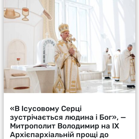
«В Ісусовому Серці
зустрічається людина і Бог», —
Митрополит Володимир на ІХ
Архієпархіальній прощі до