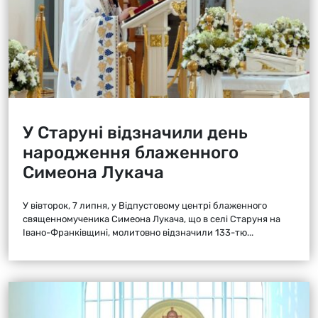
У Старуні відзначили день
народження блаженного
Симеона Лукача
У вівторок, 7 липня, у Відпустовому центрі блаженного
священномученика Симеона Лукача, що в селі Старуня на
Івано-Франківщині, молитовно відзначили 133-тю...