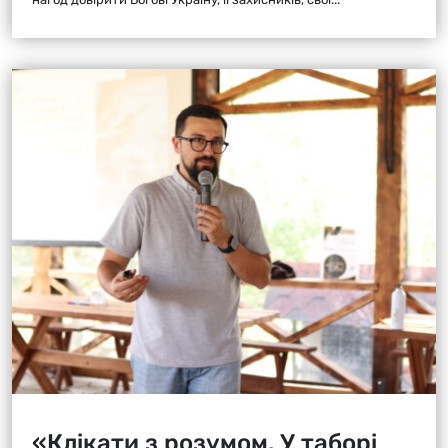
«Клікати з розумом. У таборі