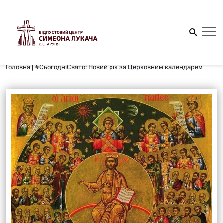
Головна
|
#СьогодніСвято: Новий рік за Церковним календарем