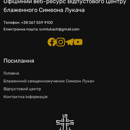
Офіційний веб-ресурс Відпустового Центру
блаженного Симеона Лукача
Телефон:
+38 067 559 9100
Електронна пошта:
svmlukach@gmail.com
Посилання
Головна
Блаженний священномученик Симеон Лукач
Відпустовий центр
Контактна інформація