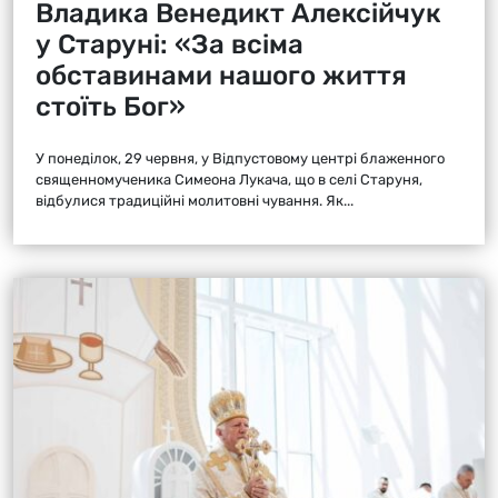
Владика Венедикт Алексійчук
у Старуні: «За всіма
обставинами нашого життя
стоїть Бог»
У понеділок, 29 червня, у Відпустовому центрі блаженного
священномученика Симеона Лукача, що в селі Старуня,
відбулися традиційні молитовні чування. Як...