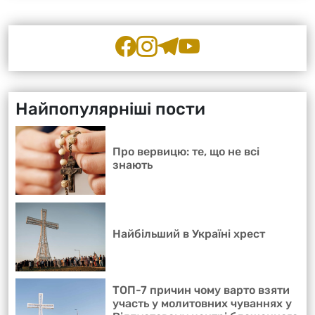
Найпопулярніші пости
Про вервицю: те, що не всі
знають
Найбільший в Україні хрест
ТОП-7 причин чому варто взяти
участь у молитовних чуваннях у