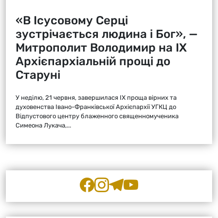
«В Ісусовому Серці
зустрічається людина і Бог», —
Митрополит Володимир на ІХ
Архієпархіальній прощі до
Старуні
У неділю, 21 червня, завершилася ІХ проща вірних та
духовенства Івано-Франківської Архієпархії УГКЦ до
Відпустового центру блаженного священномученика
Симеона Лукача,...