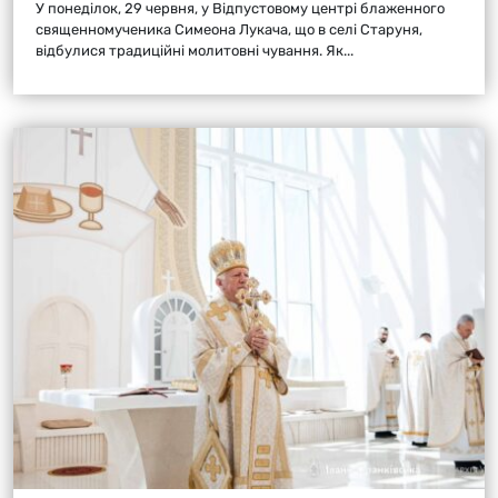
У понеділок, 29 червня, у Відпустовому центрі блаженного
священномученика Симеона Лукача, що в селі Старуня,
відбулися традиційні молитовні чування. Як...