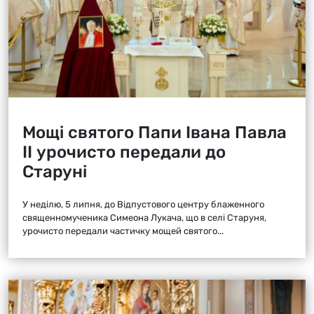
Мощі святого Папи Івана Павла
ІІ урочисто передали до
Старуні
У неділю, 5 липня, до Відпустового центру блаженного
священномученика Симеона Лукача, що в селі Старуня,
урочисто передали частичку мощей святого...