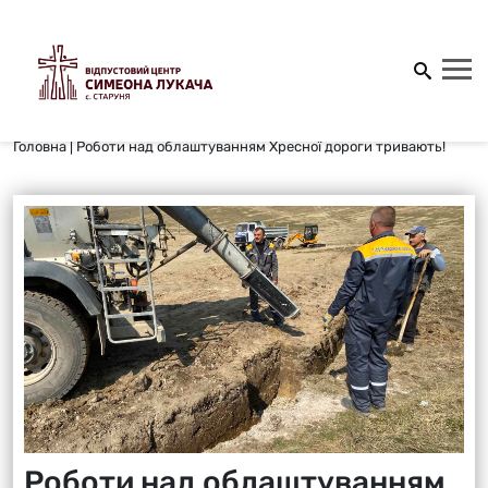
Головна
|
Роботи над облаштуванням Хресної дороги тривають!
Роботи над облаштуванням