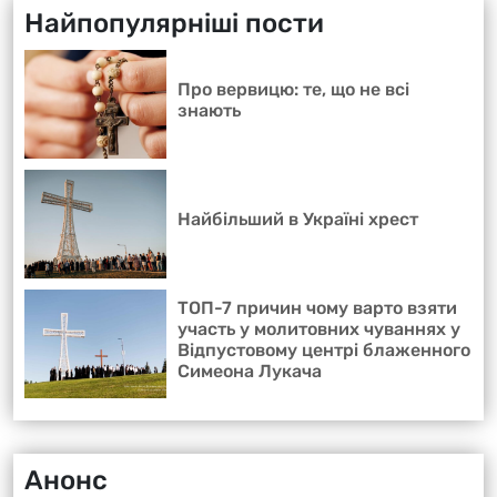
Найпопулярніші пости
Про вервицю: те, що не всі
знають
Найбільший в Україні хрест
ТОП-7 причин чому варто взяти
участь у молитовних чуваннях у
Відпустовому центрі блаженного
Симеона Лукача
Анонс