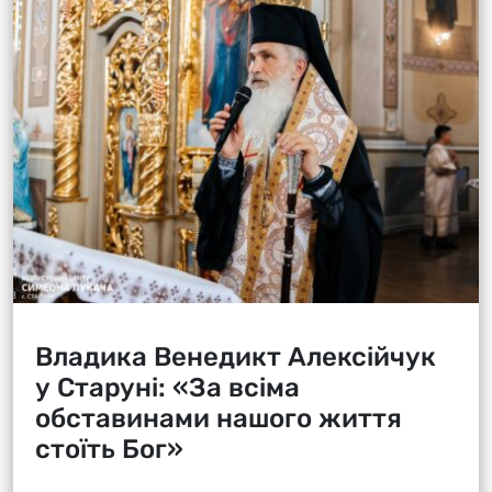
Владика Венедикт Алексійчук
у Старуні: «За всіма
обставинами нашого життя
стоїть Бог»