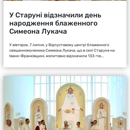
У Старуні відзначили день
народження блаженного
Симеона Лукача
У вівторок, 7 липня, у Відпустовому центрі блаженного
священномученика Симеона Лукача, що в селі Старуня на
Івано-Франківщині, молитовно відзначили 133-тю...