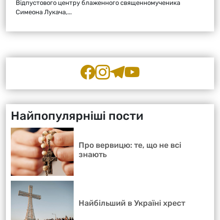
Відпустового центру блаженного священномученика
Симеона Лукача,...
Найпопулярніші пости
Про вервицю: те, що не всі
знають
Найбільший в Україні хрест