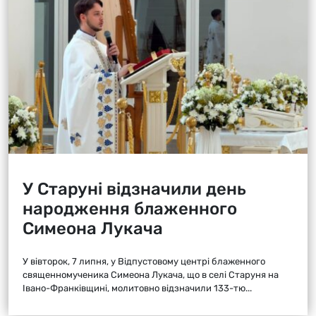
У Старуні відзначили день
народження блаженного
Симеона Лукача
У вівторок, 7 липня, у Відпустовому центрі блаженного
священномученика Симеона Лукача, що в селі Старуня на
Івано-Франківщині, молитовно відзначили 133-тю...