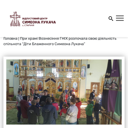
Головна
|
При храмі Вознесіння ГНІХ розпочала свою діяльність
спільнота “Діти Блаженного Симеона Лукача”