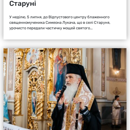
Старуні
У неділю, 5 липня, до Відпустового центру блаженного
священномученика Симеона Лукача, що в селі Старуня,
урочисто передали частичку мощей святого...