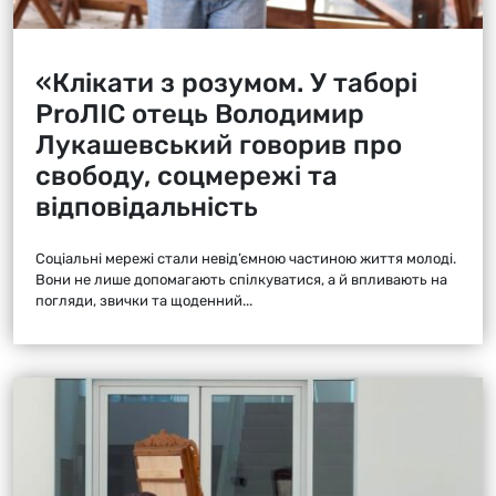
«Клікати з розумом. У таборі
ProЛІС отець Володимир
Лукашевський говорив про
свободу, соцмережі та
відповідальність
Соціальні мережі стали невід’ємною частиною життя молоді.
Вони не лише допомагають спілкуватися, а й впливають на
погляди, звички та щоденний...