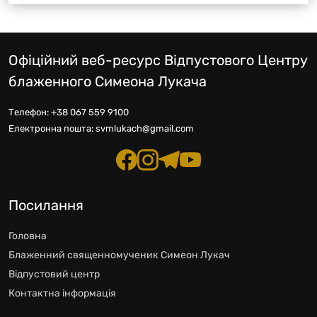
Офіційний веб-ресурс Відпустового Центру
блаженного Симеона Лукача
Телефон:
+38 067 559 9100
Електронна пошта:
svmlukach@gmail.com
Посилання
Головна
Блаженний священномученик Симеон Лукач
Відпустовий центр
Контактна інформація