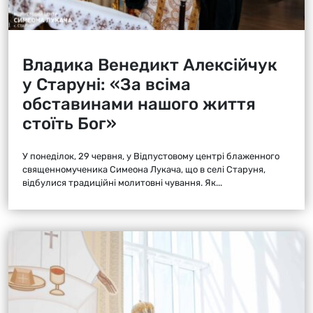
Владика Венедикт Алексійчук
у Старуні: «За всіма
обставинами нашого життя
стоїть Бог»
У понеділок, 29 червня, у Відпустовому центрі блаженного
священномученика Симеона Лукача, що в селі Старуня,
відбулися традиційні молитовні чування. Як...