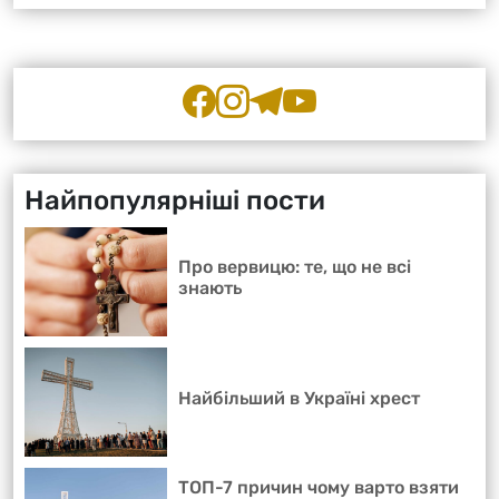
Найпопулярніші пости
Про вервицю: те, що не всі
знають
Найбільший в Україні хрест
ТОП-7 причин чому варто взяти