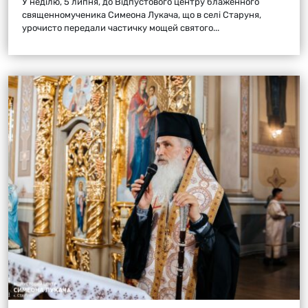
У неділю, 5 липня, до Відпустового центру блаженного
священномученика Симеона Лукача, що в селі Старуня,
урочисто передали частичку мощей святого...