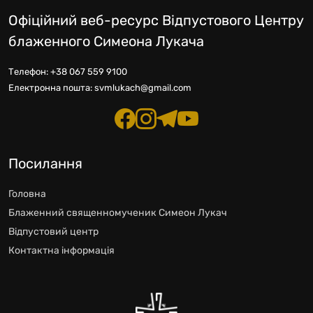
Офіційний веб-ресурс Відпустового Центру
блаженного Симеона Лукача
Телефон:
+38 067 559 9100
Електронна пошта:
svmlukach@gmail.com
Посилання
Головна
Блаженний священномученик Симеон Лукач
Відпустовий центр
Контактна інформація