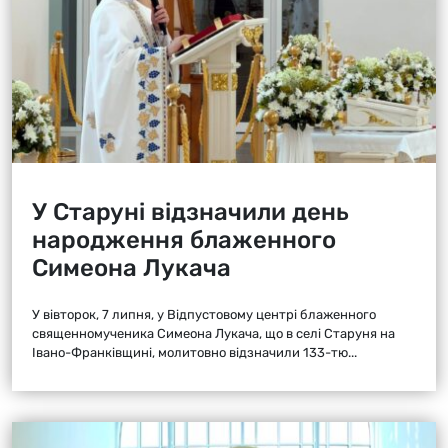
У Старуні відзначили день
народження блаженного
Симеона Лукача
У вівторок, 7 липня, у Відпустовому центрі блаженного
священномученика Симеона Лукача, що в селі Старуня на
Івано-Франківщині, молитовно відзначили 133-тю...