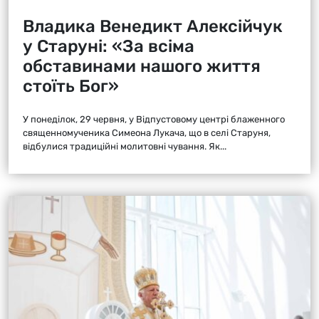
Владика Венедикт Алексійчук
у Старуні: «За всіма
обставинами нашого життя
стоїть Бог»
У понеділок, 29 червня, у Відпустовому центрі блаженного
священномученика Симеона Лукача, що в селі Старуня,
відбулися традиційні молитовні чування. Як...