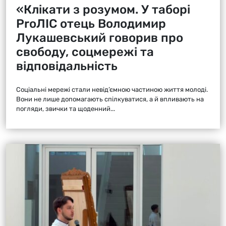
«Клікати з розумом. У таборі
ProЛІС отець Володимир
Лукашевський говорив про
свободу, соцмережі та
відповідальність
Соціальні мережі стали невід’ємною частиною життя молоді.
Вони не лише допомагають спілкуватися, а й впливають на
погляди, звички та щоденний...