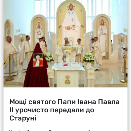
Мощі святого Папи Івана Павла
ІІ урочисто передали до
Старуні