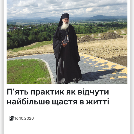
П’ять практик як відчути
найбільше щастя в житті
16.10.2020