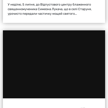
У неділю, 5 липня, до Відпустового центру блаженного
священномученика Симеона Лукача, що в селі Старуня,
урочисто передали частичку мощей святого...