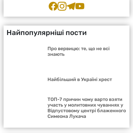
Найпопулярніші пости
Про вервицю: те, що не всі
знають
Найбільший в Україні хрест
ТОП-7 причин чому варто взяти
участь у молитовних чуваннях у
Відпустовому центрі блаженного
Симеона Лукача