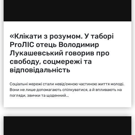
«Клікати з розумом. У таборі
ProЛІС отець Володимир
Лукашевський говорив про
свободу, соцмережі та
відповідальність
Соціальні мережі стали невід’ємною частиною життя молоді.
Вони не лише допомагають спілкуватися, а й впливають на
погляди, звички та щоденний...