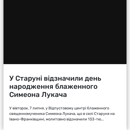
У Старуні відзначили день
народження блаженного
Симеона Лукача
У вівторок, 7 липня, у Відпустовому центрі блаженного
священномученика Симеона Лукача, що в селі Старуня на
Івано-Франківщині, молитовно відзначили 133-тю...