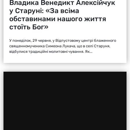
Владика Венедикт Алексійчук
у Старуні: «За всіма
обставинами нашого життя
стоїть Бог»
У понеділок, 29 червня, у Відпустовому центрі блаженного
священномученика Симеона Лукача, що в селі Старуня,
відбулися традиційні молитовні чування. Як...