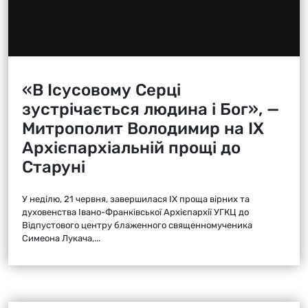
«В Ісусовому Серці
зустрічається людина і Бог», —
Митрополит Володимир на ІХ
Архієпархіальній прощі до
Старуні
У неділю, 21 червня, завершилася ІХ проща вірних та
духовенства Івано-Франківської Архієпархії УГКЦ до
Відпустового центру блаженного священномученика
Симеона Лукача,...