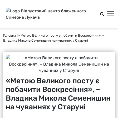
Головна
|
«Метою Великого посту є побачити Воскресіння», –
Владика Микола Семенишин на чуваннях у Старуні
«Метою Великого посту є
побачити Воскресіння», –
Владика Микола Семенишин
на чуваннях у Старуні