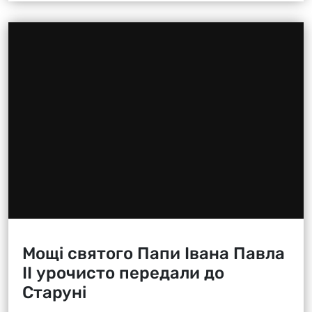
Мощі святого Папи Івана Павла
ІІ урочисто передали до
Старуні