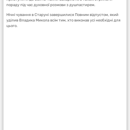
пораду під час духовної розмови з душпастирем.
Нічні чування в Старуні завершилися Повним відпустом, який
уділив Владика Микола всім тим, хто виконав усі необхідні для
цього.