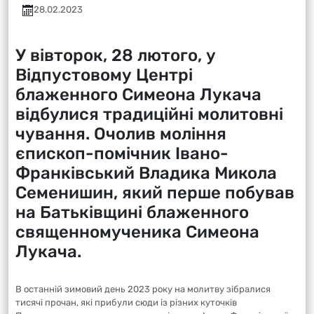
28.02.2023
У вівторок, 28 лютого, у
Відпустовому Центрі
блаженного Симеона Лукача
відбулися традиційні молитовні
чування. Очолив моління
єпископ-помічник Івано-
Франківський Владика Микола
Семенишин, який перше побував
на Батьківщині блаженного
священномученика Симеона
Лукача.
В останній зимовий день 2023 року на молитву зібралися
тисячі прочан, які прибули сюди із різних куточків