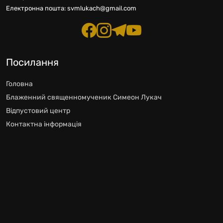
Електронна пошта:
svmlukach@gmail.com
Посилання
Головна
Блаженний священномученик Симеон Лукач
Відпустовий центр
Контактна інформація