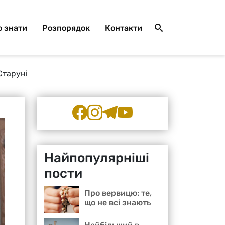
 знати
Розпорядок
Контакти
Старуні
Найпопулярніші
пости
Про вервицю: те,
що не всі знають