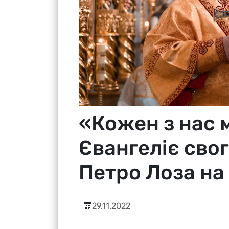
«Кожен з нас 
Євангеліє сво
Петро Лоза на
29.11.2022