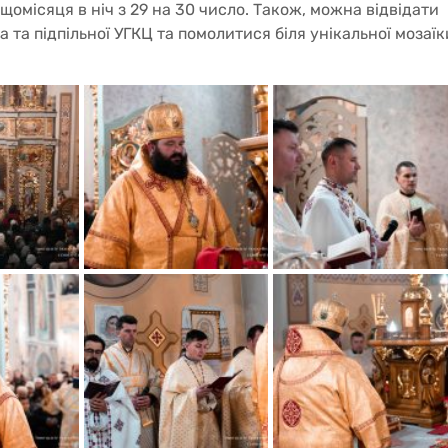
омісяця в ніч з 29 на 30 число. Також, можна відвідати
а підпільної УГКЦ та помолитися біля унікальної мозаїк