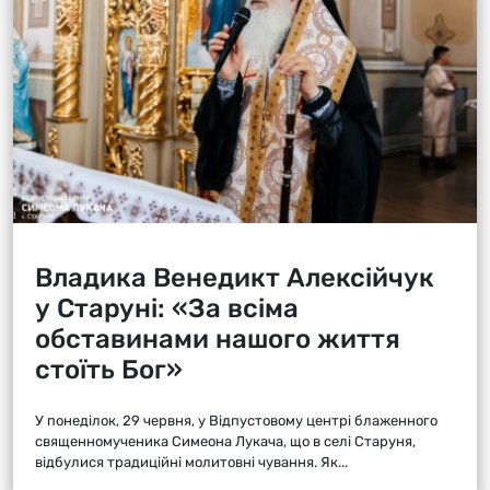
Владика Венедикт Алексійчук
у Старуні: «За всіма
обставинами нашого життя
стоїть Бог»
У понеділок, 29 червня, у Відпустовому центрі блаженного
священномученика Симеона Лукача, що в селі Старуня,
відбулися традиційні молитовні чування. Як...