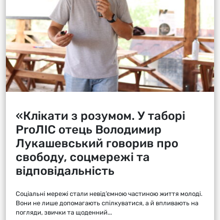
«Клікати з розумом. У таборі
ProЛІС отець Володимир
Лукашевський говорив про
свободу, соцмережі та
відповідальність
Соціальні мережі стали невід’ємною частиною життя молоді.
Вони не лише допомагають спілкуватися, а й впливають на
погляди, звички та щоденний...