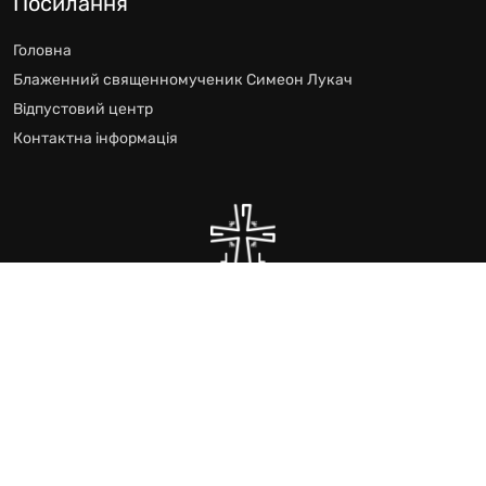
Посилання
Головна
Блаженний священномученик Симеон Лукач
Відпустовий центр
Контактна інформація
Відпустового Центру блаженного Симеона Лукача
Всі права захищено © 2024