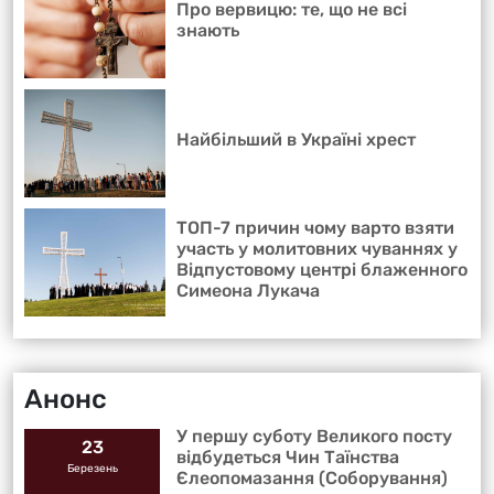
Про вервицю: те, що не всі
знають
Найбільший в Україні хрест
ТОП-7 причин чому варто взяти
участь у молитовних чуваннях у
Відпустовому центрі блаженного
Симеона Лукача
Анонс
У першу суботу Великого посту
23
відбудеться Чин Таїнства
Березень
Єлеопомазання (Соборування)