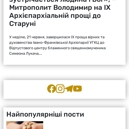
Митрополит Володимир на ІХ
Архієпархіальній прощі до
Старуні
У неділю, 21 червня, завершилася ІХ проща вірних та
духовенства Івано-Франківської Архієпархії УГКЦ до
Відпустового центру блаженного священномученика
Симеона Лукача,...
Найпопулярніші пости