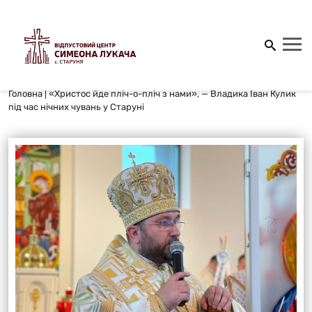
Головна
|
«Христос йде пліч-о-пліч з нами», — Владика Іван Кулик
під час нічних чувань у Старуні