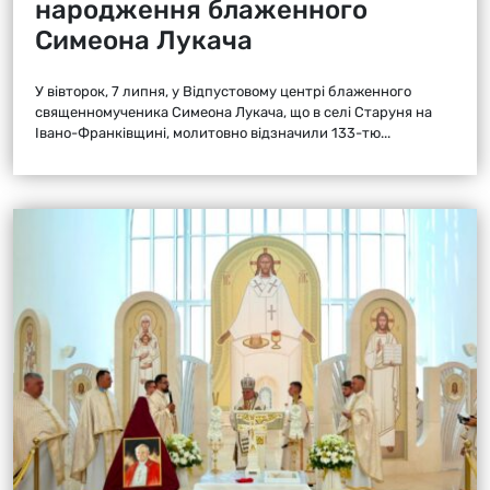
народження блаженного
Симеона Лукача
У вівторок, 7 липня, у Відпустовому центрі блаженного
священномученика Симеона Лукача, що в селі Старуня на
Івано-Франківщині, молитовно відзначили 133-тю...