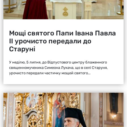
Мощі святого Папи Івана Павла
ІІ урочисто передали до
Старуні
У неділю, 5 липня, до Відпустового центру блаженного
священномученика Симеона Лукача, що в селі Старуня,
урочисто передали частичку мощей святого...