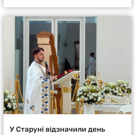
У Старуні відзначили день