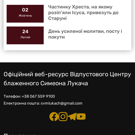
Частинку Хреста, на якому
02
розіп’яли Ісуса, привезуть до
Жовтень
Старуні
День усиленої молитви, посту і
24
покути
Лютий
Офіційний веб-ресурс Відпустового Центру
блаженного Симеона Лукача
Телефон:
+38 067 559 9100
Електронна пошта:
svmlukach@gmail.com