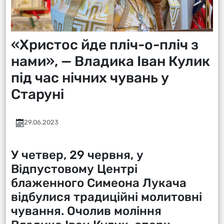
«Христос йде пліч-о-пліч з
нами», — Владика Іван Кулик
під час нічних чувань у
Старуні
29.06.2023
У четвер, 29 червня, у
Відпустовому Центрі
блаженного Симеона Лукача
відбулися традиційні молитовні
чування. Очолив моління