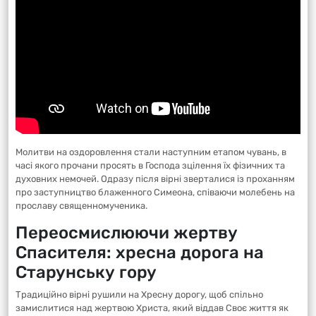
Молитви на оздоровлення стали наступним етапом чувань, в
часі якого прочани просять в Господа зцілення їх фізичних та
духовних немочей. Одразу після вірні зверталися із проханням
про заступництво блаженного Симеона, співаючи молебень на
прославу священномученика.
Переосмислюючи жертву
Спасителя: хресна дорога на
Старунську гору
Традиційно вірні рушили на Хресну дорогу, щоб спільно
замислитися над жертвою Христа, який віддав Своє життя як