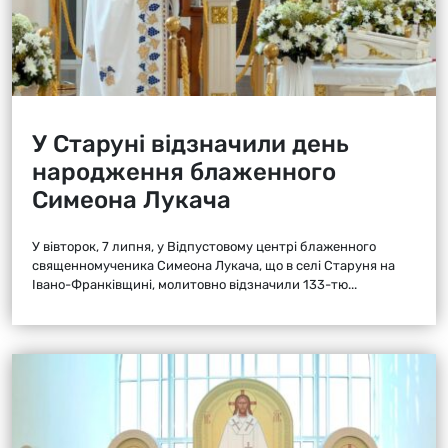
У Старуні відзначили день
народження блаженного
Симеона Лукача
У вівторок, 7 липня, у Відпустовому центрі блаженного
священномученика Симеона Лукача, що в селі Старуня на
Івано-Франківщині, молитовно відзначили 133-тю...