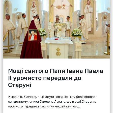
Мощі святого Папи Івана Павла
ІІ урочисто передали до
Старуні
У неділю, 5 липня, до Відпустового центру блаженного
священномученика Симеона Лукача, що в селі Старуня,
урочисто передали частичку мощей святого...