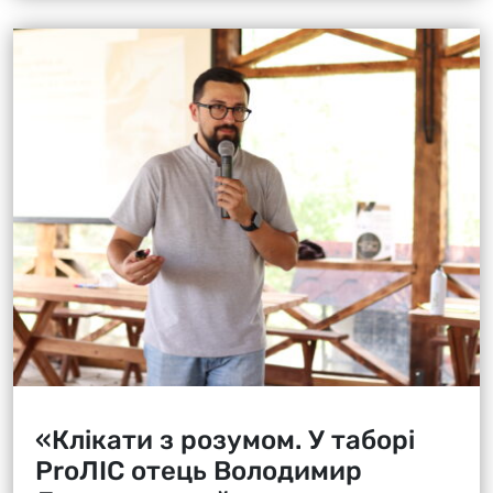
«Клікати з розумом. У таборі
ProЛІС отець Володимир