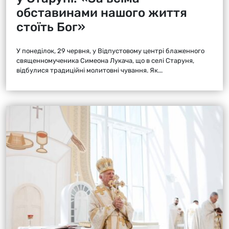
обставинами нашого життя
стоїть Бог»
У понеділок, 29 червня, у Відпустовому центрі блаженного
священномученика Симеона Лукача, що в селі Старуня,
відбулися традиційні молитовні чування. Як...