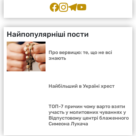
Найпопулярніші пости
Про вервицю: те, що не всі
знають
Найбільший в Україні хрест
ТОП-7 причин чому варто взяти
участь у молитовних чуваннях у
Відпустовому центрі блаженного
Симеона Лукача