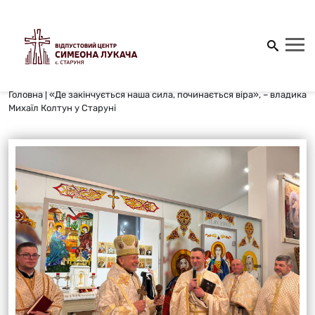
Головна
|
«Де закінчується наша сила, починається віра», – владика
Михаїл Колтун у Старуні