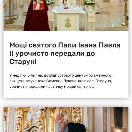
Мощі святого Папи Івана Павла
ІІ урочисто передали до
Старуні
У неділю, 5 липня, до Відпустового центру блаженного
священномученика Симеона Лукача, що в селі Старуня,
урочисто передали частичку мощей святого...