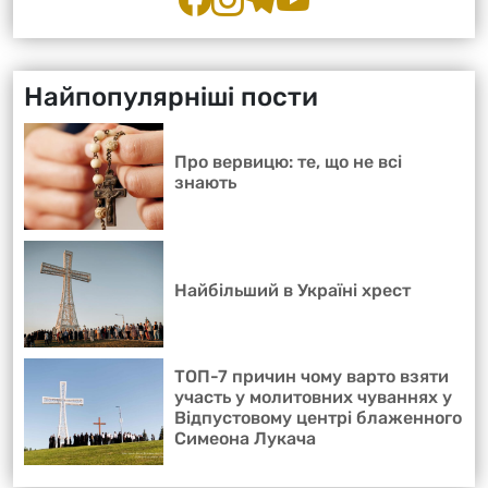
Найпопулярніші пости
Про вервицю: те, що не всі
знають
Найбільший в Україні хрест
ТОП-7 причин чому варто взяти
участь у молитовних чуваннях у
Відпустовому центрі блаженного
Симеона Лукача