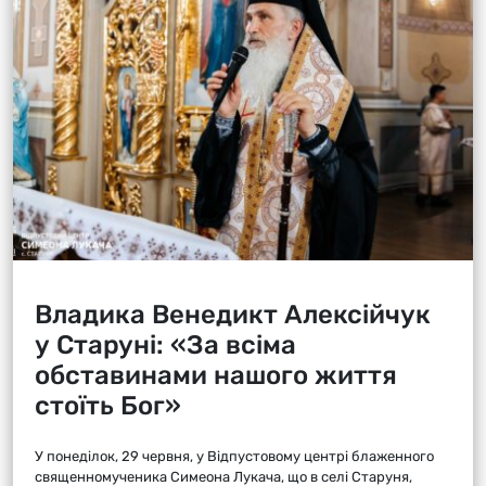
Владика Венедикт Алексійчук
у Старуні: «За всіма
обставинами нашого життя
стоїть Бог»
У понеділок, 29 червня, у Відпустовому центрі блаженного
священномученика Симеона Лукача, що в селі Старуня,