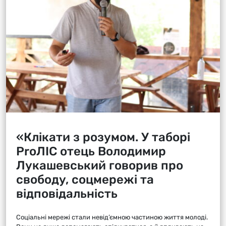
«Клікати з розумом. У таборі
ProЛІС отець Володимир
Лукашевський говорив про
свободу, соцмережі та
відповідальність
Соціальні мережі стали невід’ємною частиною життя молоді.