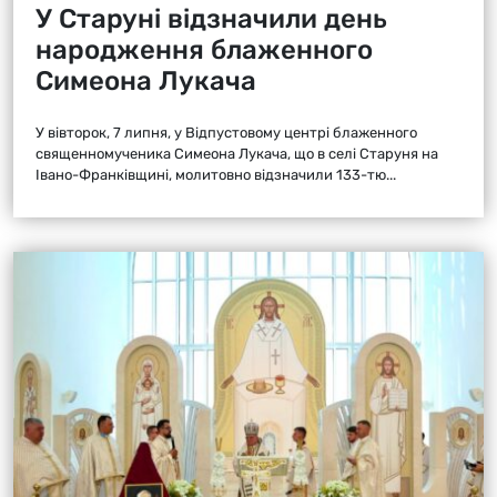
У Старуні відзначили день
народження блаженного
Симеона Лукача
У вівторок, 7 липня, у Відпустовому центрі блаженного
священномученика Симеона Лукача, що в селі Старуня на
Івано-Франківщині, молитовно відзначили 133-тю...