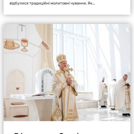
відбулися традиційні молитовні чування. Як...