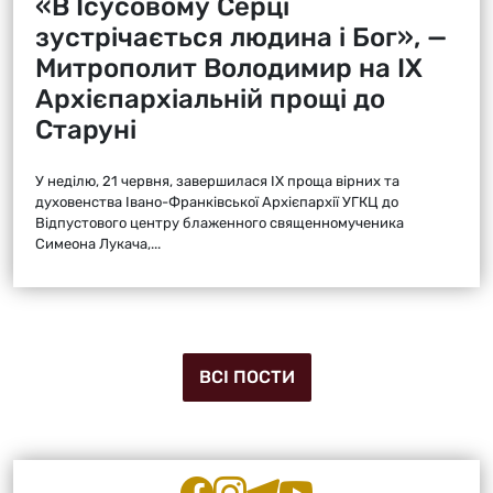
«В Ісусовому Серці
зустрічається людина і Бог», —
Митрополит Володимир на ІХ
Архієпархіальній прощі до
Старуні
У неділю, 21 червня, завершилася ІХ проща вірних та
духовенства Івано-Франківської Архієпархії УГКЦ до
Відпустового центру блаженного священномученика
Симеона Лукача,...
ВСІ ПОСТИ