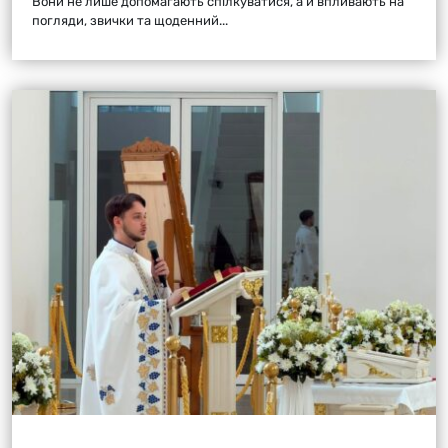
Вони не лише допомагають спілкуватися, а й впливають на
погляди, звички та щоденний...