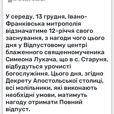
У середу, 13 грудня, Івано-
Франківська митрополія
відзначатиме 12-річчя свого
заснування, з нагоди чого цього
дня у Відпустовому центрі
блаженного священномученика
Симеона Лукача, що в с. Старуня,
відбудуться урочисті
богослужіння. Цього дня, згідно
Декрету Апостольської столиці,
всі молільники, які виконають
необхідні умови, матимуть
нагоду отримати Повний
відпуст.