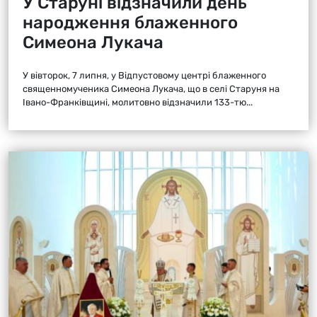
У Старуні відзначили день
народження блаженного
Симеона Лукача
У вівторок, 7 липня, у Відпустовому центрі блаженного
священномученика Симеона Лукача, що в селі Старуня на
Івано-Франківщині, молитовно відзначили 133-тю...