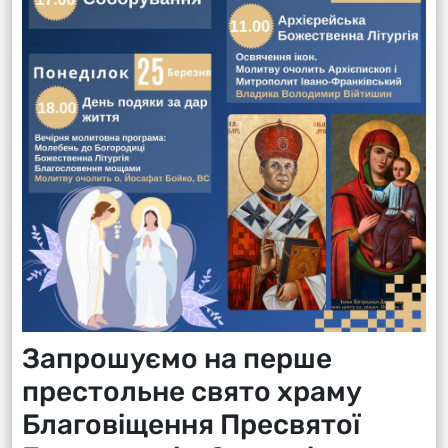
Запрошуємо на перше
престольне свято храму
Благовіщення Пресвятої