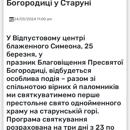
Богородиці у Старуні
24/03/2024 11:00 am
У Відпустовому центрі
блаженного Симеона, 25
березня, у
празник Благовіщення Пресвятої
Богородиці, відбудеться
особлива подія – разом зі
спільнотою вірних й паломників
ми святкуватимемо перше
престольне свято однойменного
храму на старунській горі.
Програма святкування
розрахована на три дні з 23 по