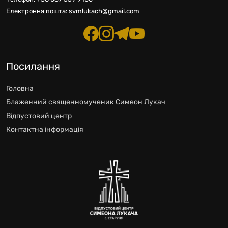
Електронна пошта:
svmlukach@gmail.com
Посилання
Головна
Блаженний священномученик Симеон Лукач
Відпустовий центр
Контактна інформація