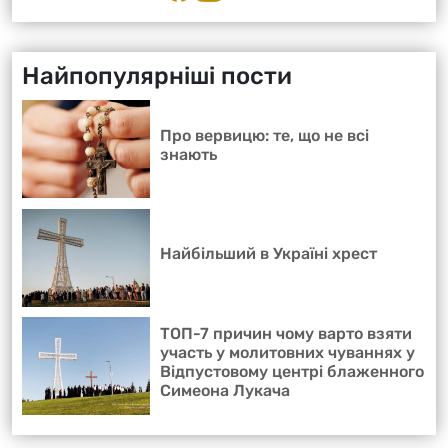
Найпопулярніші пости
Про вервицю: те, що не всі
знають
Найбільший в Україні хрест
ТОП-7 причин чому варто взяти
участь у молитовних чуваннях у
Відпустовому центрі блаженного
Симеона Лукача