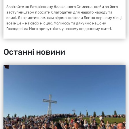
Завітайте на Батьківщину блаженного Симеона, щоби за його
заступництвом просити благодатей для нашого народу та
землі. Як християнам, нам відомо, що коли Бог на першому місці,
все інше – на своїх місцях. Молімось та дякуймо нашому
Господеві за Його присутність у нашому щоденному житті.
Останні новини