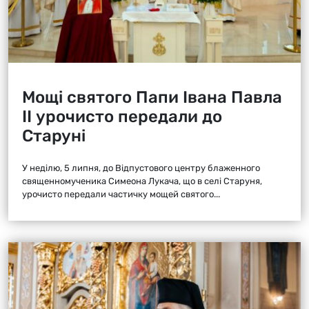
Мощі святого Папи Івана Павла
ІІ урочисто передали до
Старуні
У неділю, 5 липня, до Відпустового центру блаженного
священномученика Симеона Лукача, що в селі Старуня,
урочисто передали частичку мощей святого...