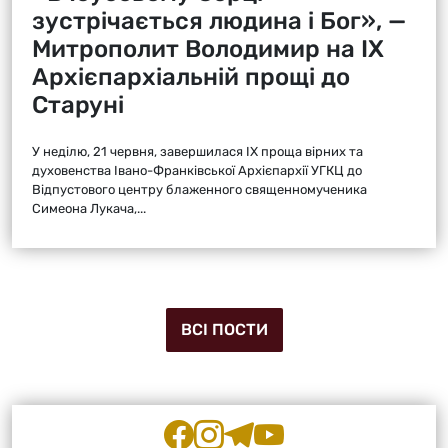
зустрічається людина і Бог», —
Митрополит Володимир на ІХ
Архієпархіальній прощі до
Старуні
У неділю, 21 червня, завершилася ІХ проща вірних та
духовенства Івано-Франківської Архієпархії УГКЦ до
Відпустового центру блаженного священномученика
Симеона Лукача,...
ВСІ ПОСТИ