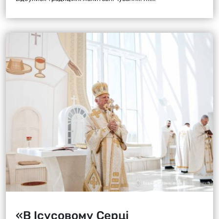
«В Ісусовому Серці