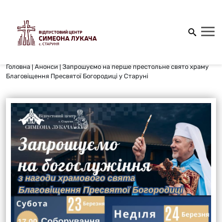
Головна
|
Анонси
|
Запрошуємо на перше престольне свято храму
Благовіщення Пресвятої Богородиці у Старуні