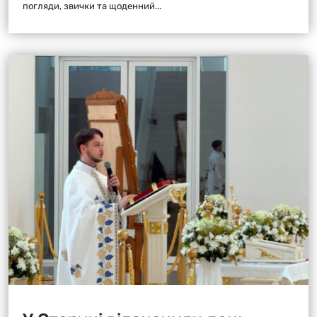
погляди, звички та щоденний...